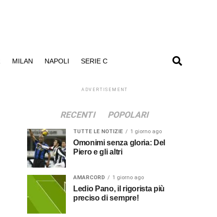
R
MILAN
NAPOLI
SERIE C
ADVERTISEMENT
RECENTI
POPOLARI
TUTTE LE NOTIZIE
1 giorno ago
Omonimi senza gloria: Del
Piero e gli altri
AMARCORD
1 giorno ago
Ledio Pano, il rigorista più
preciso di sempre!