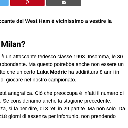
accante del West Ham è vicinissimo a vestire la
l Milan?
è un attaccante tedesco classe 1993. Insomma, le 30
 abbondante. Ma questo potrebbe anche non essere un
tto che un certo
Luka Modric
ha addirittura 8 anni in
di giocare nel nostro campionato.
l’età anagrafica. Ciò che preoccupa è infatti il numero di
one. Se consideriamo anche la stagione precedente,
a, si fa per dire, di 3 reti in 29 partite. Ma non solo. Da
 218 giorni di assenza per infortunio, non prendendo