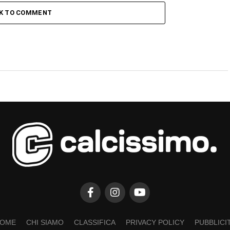
CK TO COMMENT
OME
CHI SIAMO
CLASSIFICA
PRIVACY POLICY
PUBBLICI