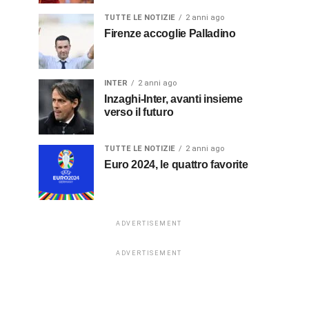
TUTTE LE NOTIZIE
2 anni ago
Firenze accoglie Palladino
INTER
2 anni ago
Inzaghi-Inter, avanti insieme
verso il futuro
TUTTE LE NOTIZIE
2 anni ago
Euro 2024, le quattro favorite
ADVERTISEMENT
ADVERTISEMENT