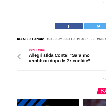
A
RELATED TOPICS:
CALCIOMERCATO
FULLKRUG
MIL
DON'T MISS
Allegri sfida Conte: “Saranno
arrabbiati dopo le 2 sconfitte”
A
YO