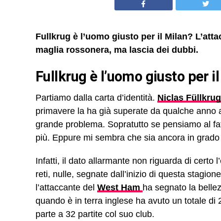
Fullkrug è l’uomo giusto per il Milan? L’att
maglia rossonera, ma lascia dei dubbi.
Fullkrug è l’uomo giusto per i
Partiamo dalla carta d’identità.
Niclas Füllkrug
primavere la ha già superate da qualche anno
grande problema. Sopratutto se pensiamo al fa
più. Eppure mi sembra che sia ancora in grado 
Infatti, il dato allarmante non riguarda di certo 
reti, nulle, segnate dall’inizio di questa stagi
l’attaccante del
West Ham
ha segnato la bellezz
quando è in terra inglese ha avuto un totale di
parte a 32 partite col suo club.