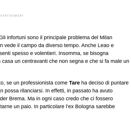
DVERTISEMENT
li infortuni sono il principale problema del Milan
non vede il campo da diverso tempo. Anche Leao e
assenti spesso e volentieri. Insomma, se bisogna
in casa un centravanti che non segna e che si fa male un
to, se un professionista come
Tare
ha deciso di puntare
n possa rilanciarsi. In effetti, in passato ha avuto
erder Brema. Ma in ogni caso credo che ci fossero
itarne un paio. In particolare l’ex Bologna sarebbe