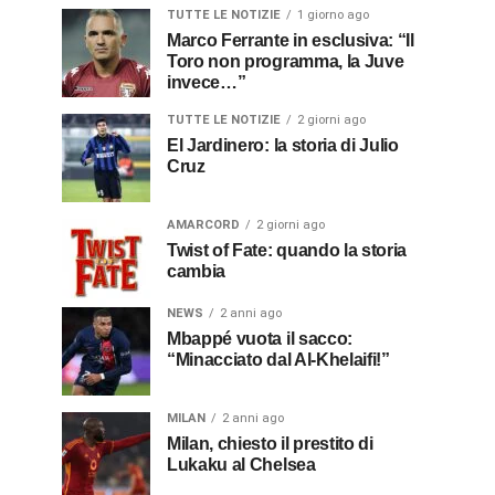
TUTTE LE NOTIZIE
1 giorno ago
Marco Ferrante in esclusiva: “Il
Toro non programma, la Juve
invece…”
TUTTE LE NOTIZIE
2 giorni ago
El Jardinero: la storia di Julio
Cruz
AMARCORD
2 giorni ago
Twist of Fate: quando la storia
cambia
NEWS
2 anni ago
Mbappé vuota il sacco:
“Minacciato dal Al-Khelaifi!”
MILAN
2 anni ago
Milan, chiesto il prestito di
Lukaku al Chelsea