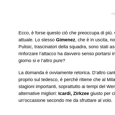
A
Ecco, è forse questo ciò che preoccupa di più. G
attuale. Lo stesso
Gimenez
, che è in uscita, 
Pulisic, trascinatori della squadra, sono stati 
rinforzare l’attacco ha davvero senso portarsi 
giorno si e l’altro pure?
La domanda è ovviamente retorica. D’altro can
proprio sul tedesco, è perchè ritiene che al Mila
stagioni importanti, soprattutto ai tempi del W
alternative migliori:
Icardi, Zirkzee
giusto per c
un’occasione secondo me da sfruttare al volo.