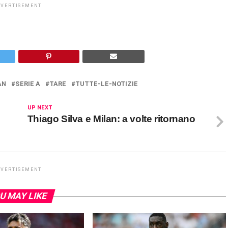
DVERTISEMENT
AN
SERIE A
TARE
TUTTE-LE-NOTIZIE
UP NEXT
Thiago Silva e Milan: a volte ritornano
DVERTISEMENT
U MAY LIKE