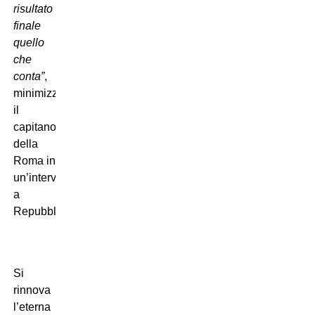
risultato
finale
quello
che
conta”
,
minimizza
il
capitano
della
Roma in
un’intervista
a
Repubblica.
Si
rinnova
l’eterna