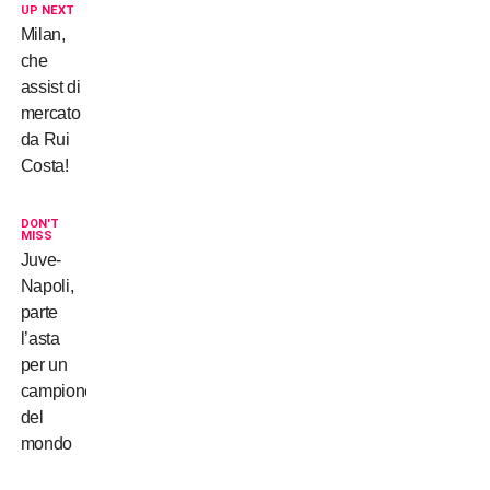
UP NEXT
Milan,
che
assist di
mercato
da Rui
Costa!
DON'T
MISS
Juve-
Napoli,
parte
l’asta
per un
campione
del
mondo