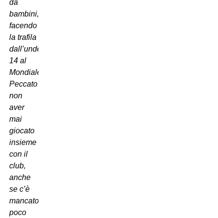
da
bambini,
facendo
la trafila
dall’under
14 al
Mondiale.
Peccato
non
aver
mai
giocato
insieme
con il
club,
anche
se c’è
mancato
poco