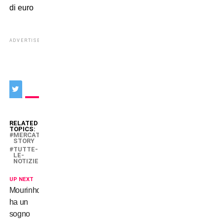
di euro
ADVERTISEMENT
RELATED
TOPICS:
MERCATO-
STORY
TUTTE-
LE-
NOTIZIE
UP NEXT
Mourinho
ha un
sogno