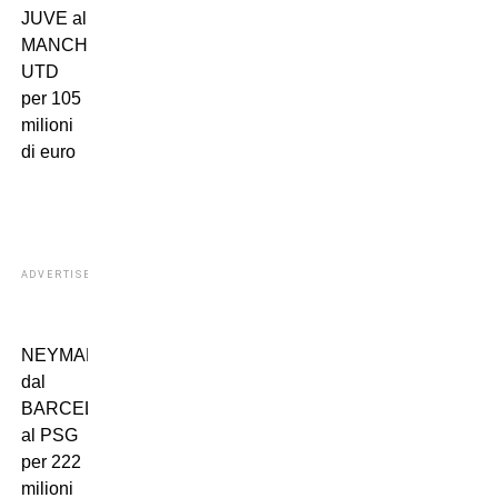
JUVE al
MANCHESTER
UTD
per 105
milioni
di euro
ADVERTISEMENT
NEYMAR
dal
BARCELLONA
al PSG
per 222
milioni