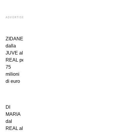
ADVERTISEMENT
ZIDANE
dalla
JUVE al
REAL per
75
milioni
di euro
DI
MARIA
dal
REAL al