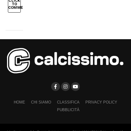
CLICK
TO
COMMENT
HOME
CHI SIAMO
CLASSIFICA
PRIVACY POLICY
PUBBLICITÀ