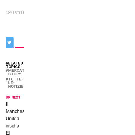
ADVERTISEMENT
RELATED
TOPICS:
MERCATO-
STORY
TUTTE-
LE-
NOTIZIE
UP NEXT
Il
Manchester
United
insidia
El