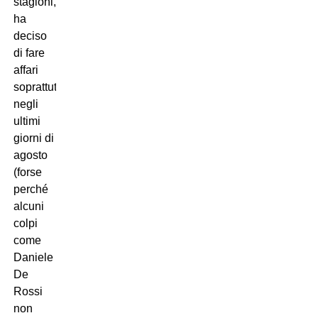
stagioni,
ha
deciso
di fare
affari
soprattutto
negli
ultimi
giorni di
agosto
(forse
perché
alcuni
colpi
come
Daniele
De
Rossi
non