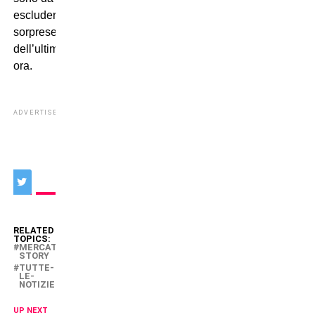
escludere
sorprese
dell’ultimissima
ora.
ADVERTISEMENT
RELATED
TOPICS:
MERCATO-
STORY
TUTTE-
LE-
NOTIZIE
UP NEXT