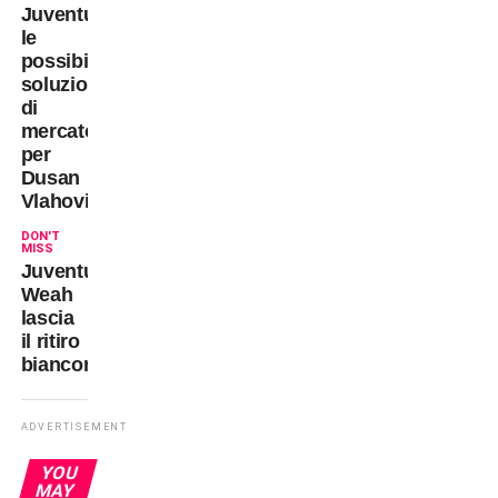
Juventus:
le
possibili
soluzioni
di
mercato
per
Dusan
Vlahovic
DON'T
MISS
Juventus:
Weah
lascia
il ritiro
bianconero!
ADVERTISEMENT
YOU
MAY