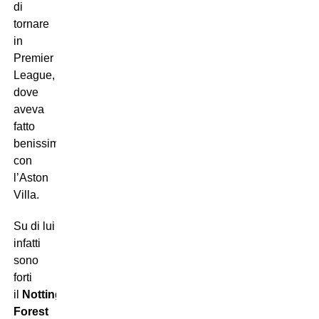
di
tornare
in
Premier
League,
dove
aveva
fatto
benissimo
con
l’Aston
Villa.
Su di lui
infatti
sono
forti
il
Nottingham
Forest