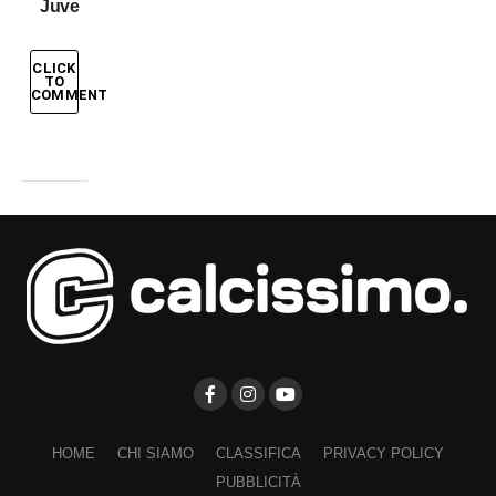
Juve
CLICK
TO
COMMENT
HOME
CHI SIAMO
CLASSIFICA
PRIVACY POLICY
PUBBLICITÀ