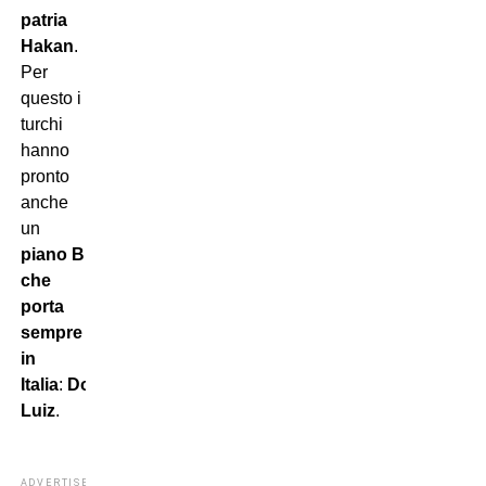
patria
Hakan
.
Per
questo i
turchi
hanno
pronto
anche
un
piano B
che
porta
sempre
in
Italia
:
Douglas
Luiz
.
ADVERTISEMENT