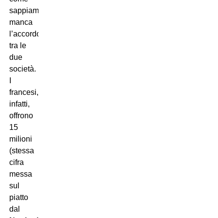
sappiamo,
manca
l’accordo
tra le
due
società.
I
francesi,
infatti,
offrono
15
milioni
(stessa
cifra
messa
sul
piatto
dal