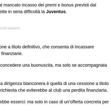
al mancato incasso dei premi e bonus previsti dal
te in seria difficoltà la
Juventus
.
DVERTISEMENT
one a titolo definitivo, che consenta di incassare
 finanziarie.
 di concedere una buonuscita, ma solo se accompagnata
la dirigenza bianconera è quella di una cessione a titolo
richiesta che eviterebbe al club una perdita finanziaria.
rebbe esserci: ma solo in caso di un’offerta concreta per