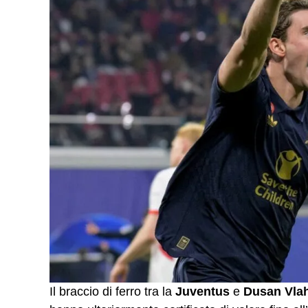
Il braccio di ferro tra la
Juventus
e
Dusan Vla