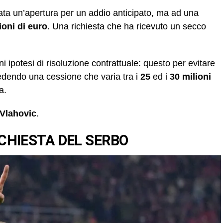
tata un’apertura per un addio anticipato, ma ad una
ioni di euro
. Una richiesta che ha ricevuto un secco
ogni ipotesi di risoluzione contrattuale: questo per evitare
iedendo una cessione che varia
tra i
25
ed i
30 milioni
a.
Vlahovic
.
CHIESTA DEL SERBO