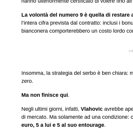
hanno ulteriormente certificato di volere fino al
La volontà del numero 9 è quella di restare 
l’intera cifra prevista dal contratto: inclusi i bon
bianconera comporterebbero un costo lordo co
A
Insomma, la strategia del serbo è ben chiara: 
zero.
Ma non finisce qui
.
Negli ultimi giorni, infatti,
Vlahovic
avrebbe apert
di mercato. Ma solamente ad una condizione: 
euro, 5 a lui e 5 al suo entourage
.