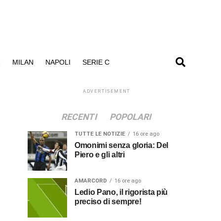
R
MILAN
NAPOLI
SERIE C
ADVERTISEMENT
RECENTI
POPOLARI
TUTTE LE NOTIZIE
16 ore ago
Omonimi senza gloria: Del
Piero e gli altri
AMARCORD
16 ore ago
Ledio Pano, il rigorista più
preciso di sempre!