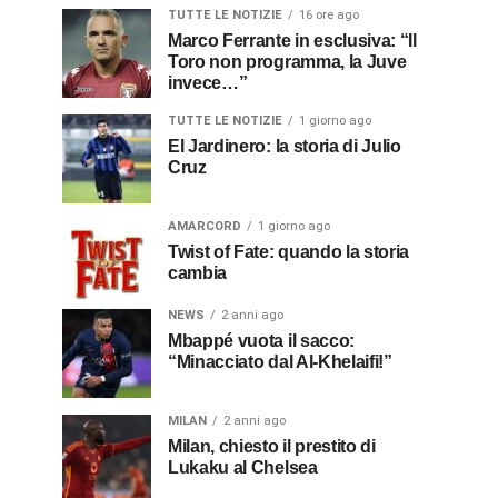
TUTTE LE NOTIZIE
16 ore ago
Marco Ferrante in esclusiva: “Il
Toro non programma, la Juve
invece…”
TUTTE LE NOTIZIE
1 giorno ago
El Jardinero: la storia di Julio
Cruz
AMARCORD
1 giorno ago
Twist of Fate: quando la storia
cambia
NEWS
2 anni ago
Mbappé vuota il sacco:
“Minacciato dal Al-Khelaifi!”
MILAN
2 anni ago
Milan, chiesto il prestito di
Lukaku al Chelsea