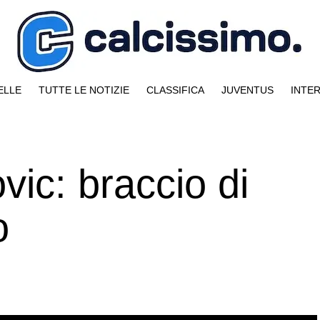
ELLE
TUTTE LE NOTIZIE
CLASSIFICA
JUVENTUS
INTE
ic: braccio di
o