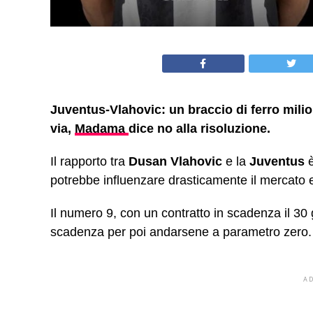
Juventus-Vlahovic: un braccio di ferro milio
via,
Madama
dice no alla risoluzione.
Il rapporto tra
Dusan Vlahovic
e la
Juventus
è
potrebbe influenzare drasticamente il mercato e
Il numero 9, con un contratto in scadenza il 30 g
scadenza per poi andarsene a parametro zero.
A