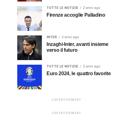
TUTTE LE NOTIZIE
2 anni ago
Firenze accoglie Palladino
INTER
2 anni ago
Inzaghi-Inter, avanti insieme
verso il futuro
TUTTE LE NOTIZIE
2 anni ago
Euro 2024, le quattro favorite
ADVERTISEMENT
ADVERTISEMENT