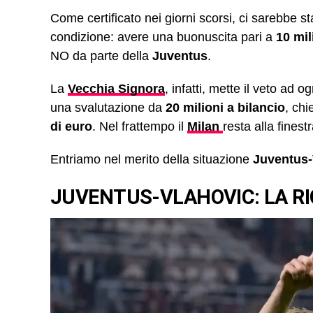
Come certificato nei giorni scorsi, ci sarebbe s
condizione: avere una buonuscita pari a
10 mil
NO da parte della
Juventus
.
La
Vecchia Signora
, infatti, mette il veto ad 
una svalutazione da
20 milioni a bilancio
, ch
di euro
. Nel frattempo il
Milan
resta alla finestr
Entriamo nel merito della situazione
Juventus-
JUVENTUS-VLAHOVIC: LA RI