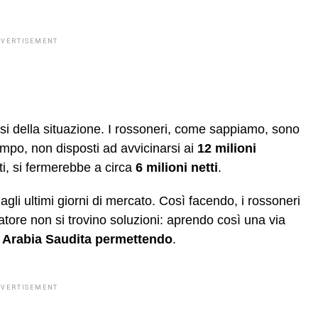
DVERTISEMENT
ersi della situazione. I rossoneri, come sappiamo, sono
empo, non disposti ad avvicinarsi ai
12 milioni
tti, si fermerebbe a circa
6 milioni netti
.
gli ultimi giorni di mercato. Così facendo, i rossoneri
catore non si trovino soluzioni: aprendo così una via
.
Arabia Saudita permettendo
.
DVERTISEMENT