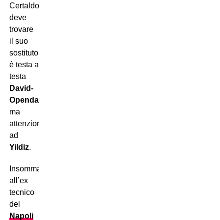
Certaldo
deve
trovare
il suo
sostituto:
è testa a
testa
David-
Openda
,
ma
attenzione
ad
Yildiz
.
Insomma:
all’ex
tecnico
del
Napoli