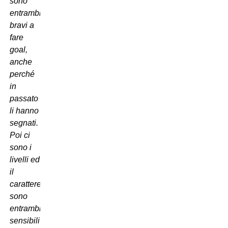
sono
entrambi
bravi a
fare
goal,
anche
perché
in
passato
li hanno
segnati.
Poi ci
sono i
livelli ed
il
carattere:
sono
entrambi
sensibili