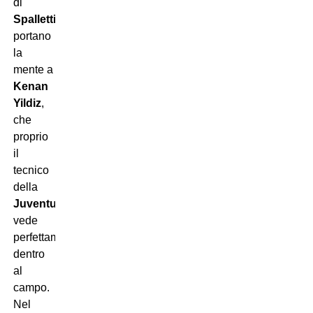
di
Spalletti
portano
la
mente a
Kenan
Yildiz
,
che
proprio
il
tecnico
della
Juventus
vede
perfettamente
dentro
al
campo.
Nel