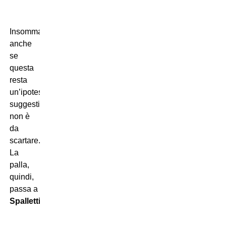
Insomma:
anche
se
questa
resta
un’ipotesi
suggestiva
non è
da
scartare.
La
palla,
quindi,
passa a
Spalletti
.