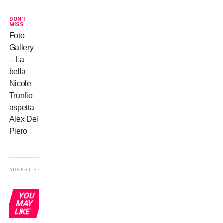
DON'T
MISS
Foto
Gallery
– La
bella
Nicole
Trunfio
aspetta
Alex Del
Piero
ADVERTISEMENT
YOU
MAY
LIKE