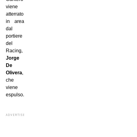
viene
atterrato
in area
dal
portiere
del
Racing,
Jorge
De
Olivera
,
che
viene
espulso.
ADVERTISEMENT