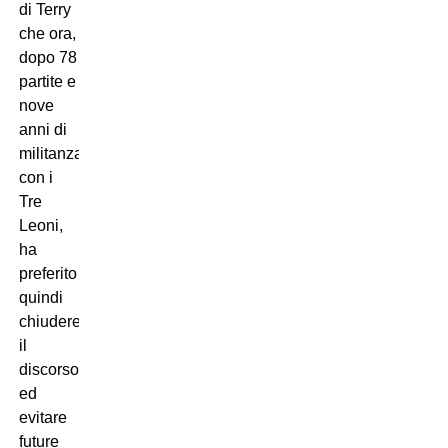
di Terry
che ora,
dopo 78
partite e
nove
anni di
militanza
con i
Tre
Leoni,
ha
preferito
quindi
chiudere
il
discorso
ed
evitare
future