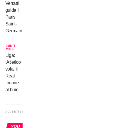
Verratti
guida il
Paris
Saint-
Germain
DON'T
MISS
Liga:
lAtletico
vola, il
Real
rimane
al buio
ADVERTISEMENT
YOU