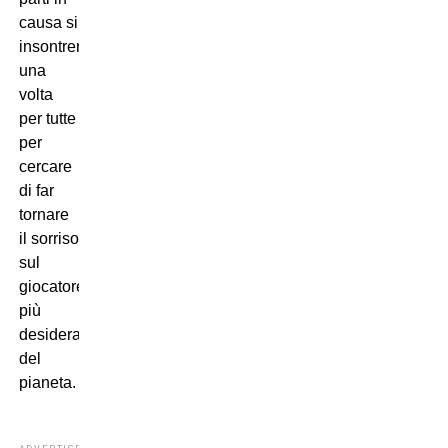
causa si
insontreranno
una
volta
per tutte
per
cercare
di far
tornare
il sorriso
sul
giocatore
più
desiderato
del
pianeta.