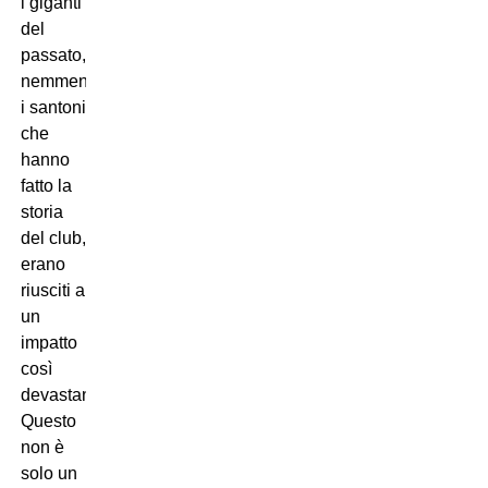
i giganti
del
passato,
nemmeno
i santoni
che
hanno
fatto la
storia
del club,
erano
riusciti a
un
impatto
così
devastante.
Questo
non è
solo un