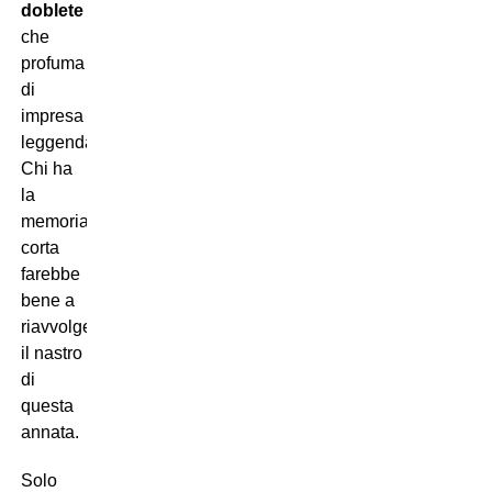
doblete
che
profuma
di
impresa
leggendaria.
Chi ha
la
memoria
corta
farebbe
bene a
riavvolgere
il nastro
di
questa
annata.
Solo