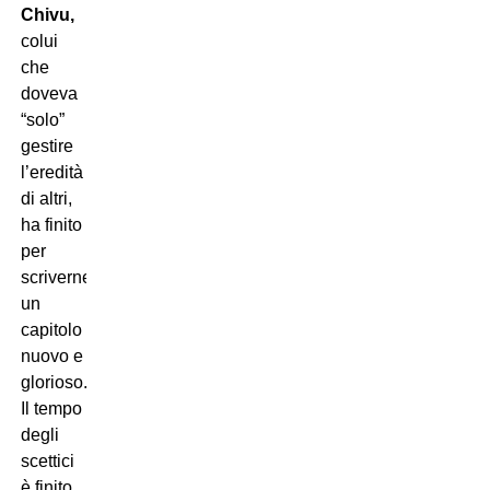
Chivu,
colui
che
doveva
“solo”
gestire
l’eredità
di altri,
ha finito
per
scriverne
un
capitolo
nuovo e
glorioso.
Il tempo
degli
scettici
è finito.