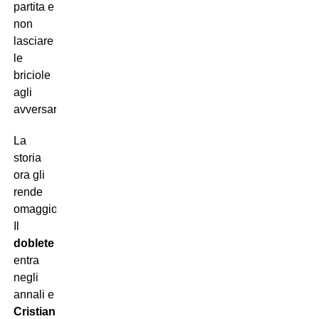
partita e
non
lasciare
le
briciole
agli
avversari.
La
storia
ora gli
rende
omaggio.
Il
doblete
entra
negli
annali e
Cristian