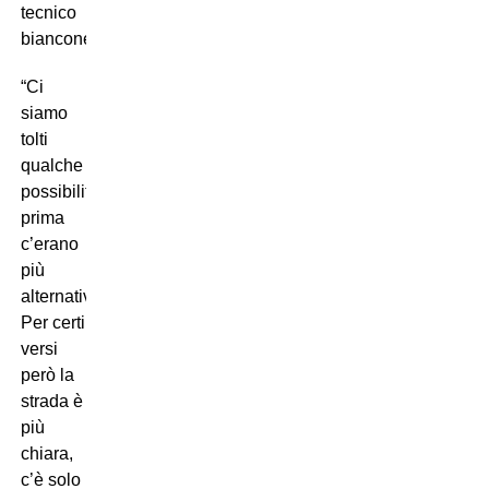
tecnico
bianconero.
“Ci
siamo
tolti
qualche
possibilità,
prima
c’erano
più
alternative.
Per certi
versi
però la
strada è
più
chiara,
c’è solo