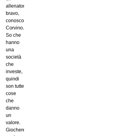
allenatore
bravo,
conosco
Corvino.
So che
hanno
una
società
che
investe,
quindi
son tutte
cose
che
danno
un
valore.
Giocheremo