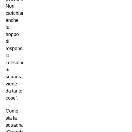
Non
carichiamo
anche
lui
troppo
di
responsabilità,
la
coesione
di
squadra
viene
da tante
cose”.
Come
sta la
squadra?