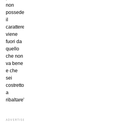
non
possedevi:
il
carattere
viene
fuori da
quello
che non
va bene
e che
sei
costretto
a
ribaltare”.
ADVERTISEMENT