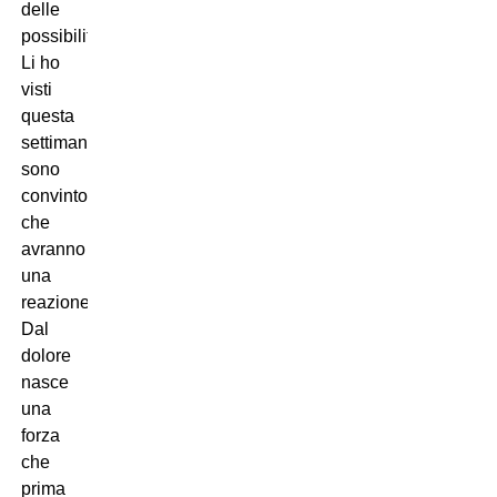
delle
possibilità.
Li ho
visti
questa
settimana,
sono
convinto
che
avranno
una
reazione.
Dal
dolore
nasce
una
forza
che
prima