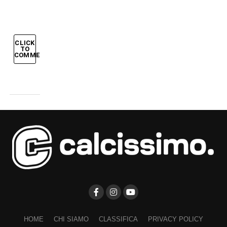
CLICK
TO
COMMENT
HOME
CHI SIAMO
CLASSIFICA
PRIVACY POLICY