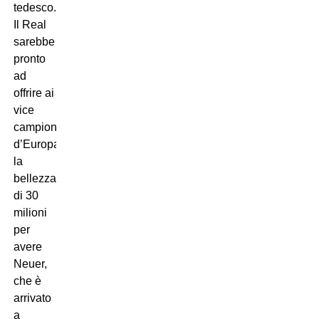
tedesco.
Il Real
sarebbe
pronto
ad
offrire ai
vice
campioni
d’Europa
la
bellezza
di 30
milioni
per
avere
Neuer,
che è
arrivato
a