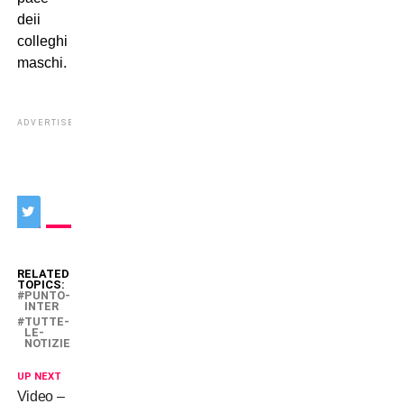
deii
colleghi
maschi.
ADVERTISEMENT
RELATED
TOPICS:
PUNTO-
INTER
TUTTE-
LE-
NOTIZIE
UP NEXT
Video –