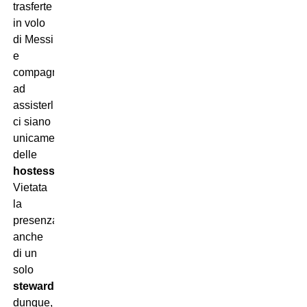
trasferte
in volo
di Messi
e
compagni,
ad
assisterli
ci siano
unicamente
delle
hostess
.
Vietata
la
presenza
anche
di un
solo
steward
,
dunque,