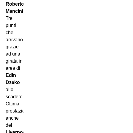
Roberto
Mancini
.
Tre
punti
che
arrivano
grazie
ad una
girata in
area di
Edin
Dzeko
allo
scadere.
Ottima
prestazione
anche
del
Liverpool