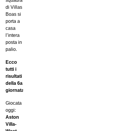
squadra
di Villas
Boas si
porta a
casa
l’intera
posta in
palio.
Ecco
tutti i
risultati
della 6a
giornata:
Giocata
oggi:
Aston
Villa-