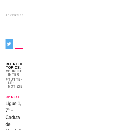
ADVERTISEMENT
RELATED
TOPICS:
PUNTO-
INTER
TUTTE-
LE-
NOTIZIE
UP NEXT
Ligue 1,
7ª –
Caduta
del