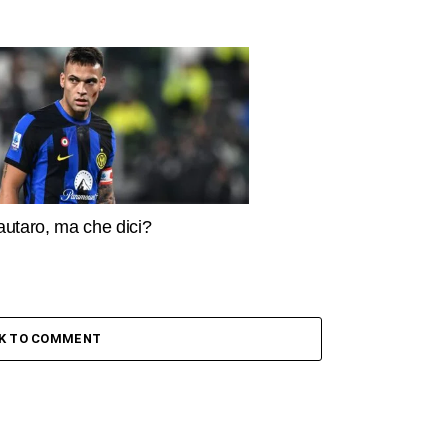
autaro, ma che dici?
CK TO COMMENT