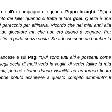
are sull’ex compagno di squadra
Pippo Inzaghi
: “
Pippo
to del killer quando si tratta di fare
goal
. Quella è una
i parecchio per affinarla. Ricordo che nei miei anni alla
nde giocatore ma che non ero buono a segnare. Per
e tiri in porta senza sosta. Se adesso sono un bomber lo
 francese e sul
Psg
: “
Qui sono tutti alti e possenti come
egli occhi di molti vedo la voglia di veder fallire la mia
ti, perchè stiamo dando visibilità ad un torneo finora
ebbe potuto assolvere a questo compito altrimenti? Il