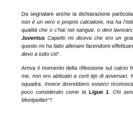
Da segnalare anche la dichiarazione particol
non è un vero e proprio calciatore, ma ha l’istin
qualità che o c’hai nel sangue, o devi lavorarc
Juventus
Capello mi diceva che ero un gra
questo mi ha fatto allenare facendomi effettuar
devo a tutto ciò
“.
Arriva il momento della riflessione sul calcio
me, non ero abituato a certi tipi di avversari. N
squadra. Invece dovrebbero esserci riconoscen
poco considerato come la
Ligue 1
. Chi avr
Montpellier
“?