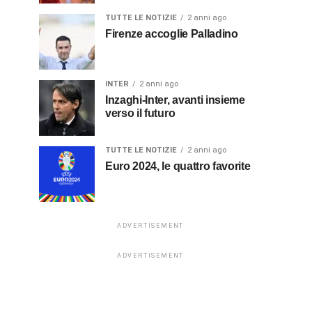
TUTTE LE NOTIZIE
2 anni ago
Firenze accoglie Palladino
INTER
2 anni ago
Inzaghi-Inter, avanti insieme
verso il futuro
TUTTE LE NOTIZIE
2 anni ago
Euro 2024, le quattro favorite
ADVERTISEMENT
ADVERTISEMENT