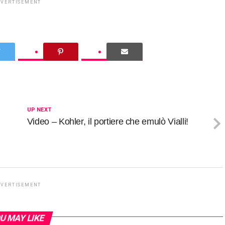
DVERTISEMENT
UP NEXT
Video – Kohler, il portiere che emulò Vialli!
DVERTISEMENT
U MAY LIKE