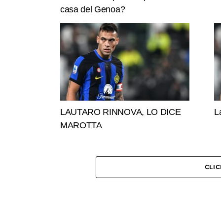
casa del Genoa?
LAUTARO RINNOVA, LO DICE
L
MAROTTA
CLI