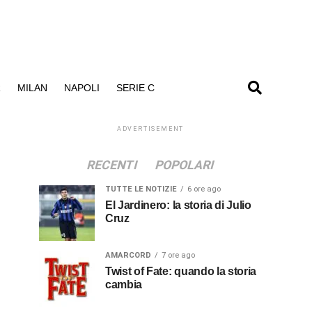
R
MILAN
NAPOLI
SERIE C
ADVERTISEMENT
RECENTI
POPOLARI
TUTTE LE NOTIZIE
6 ore ago
El Jardinero: la storia di Julio
Cruz
AMARCORD
7 ore ago
Twist of Fate: quando la storia
cambia