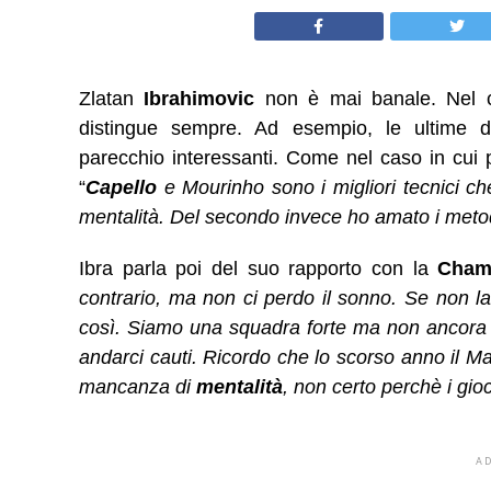
Zlatan
Ibrahimovic
non è mai banale. Nel ca
distingue sempre. Ad esempio, le ultime dic
parecchio interessanti. Come nel caso in cui parl
“
Capello
e Mourinho sono i migliori tecnici ch
mentalità. Del secondo invece ho amato i metod
Ibra parla poi del suo rapporto con la
Cham
contrario, ma non ci perdo il sonno. Se non 
così. Siamo una squadra forte ma non ancora a
andarci cauti. Ricordo che lo scorso anno il Ma
mancanza di
mentalità
, non certo perchè i gioc
A