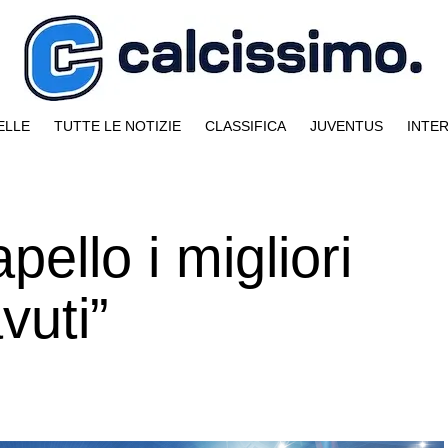
ELLE
TUTTE LE NOTIZIE
CLASSIFICA
JUVENTUS
INTE
ello i migliori
vuti”