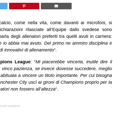
lcio, come nella vita, come davanti ai microfoni, si
hiarazioni rilasciate all’Equipe dallo svedese sono
a degli allenatori preferiti tra quelli avuti in carriera:
e io abbia mai avuto. Del primo ne ammiro disciplina e
i innovativi di allenamento
“.
pions League
: “
Mi piacerebbe vincerla, inutile dire il
la vinco pazienza, se invece dovesse succedere, meglio
bituata a vincere un titolo importante. Per cui bisogna
nchester City uscì ai gironi di Champions proprio per la
atori non fossero all’altezza
“.
DVERTISEMENT