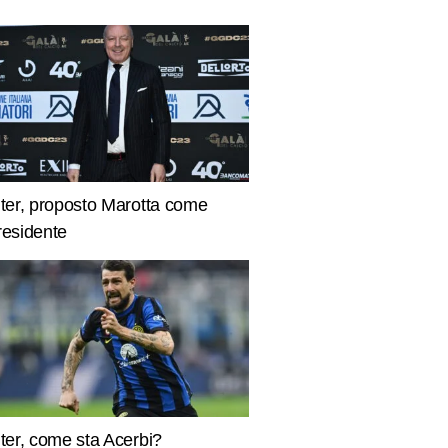
nter, proposto Marotta come
residente
nter, come sta Acerbi?