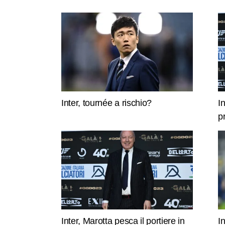
Inter, tournée a rischio?
I
p
Inter, Marotta pesca il portiere in
I