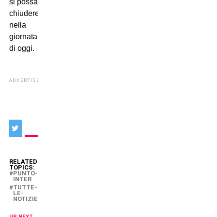
si possa
chiudere
nella
giornata
di oggi.
ADVERTISEMENT
RELATED
TOPICS:
PUNTO-
INTER
TUTTE-
LE-
NOTIZIE
UP NEXT