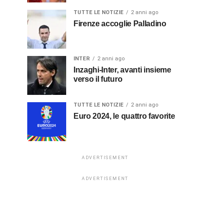
TUTTE LE NOTIZIE
2 anni ago
Firenze accoglie Palladino
INTER
2 anni ago
Inzaghi-Inter, avanti insieme
verso il futuro
TUTTE LE NOTIZIE
2 anni ago
Euro 2024, le quattro favorite
ADVERTISEMENT
ADVERTISEMENT