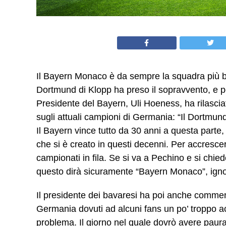
Il Bayern Monaco è da sempre la squadra più bl
Dortmund di Klopp ha preso il sopravvento, e per
Presidente del Bayern, Uli Hoeness, ha rilasciat
sugli attuali campioni di Germania: “Il Dortmu
Il Bayern vince tutto da 30 anni a questa parte,
che si è creato in questi decenni. Per accrescer
campionati in fila. Se si va a Pechino e si chi
questo dirà sicuramente “Bayern Monaco”, igno
Il presidente dei bavaresi ha poi anche commenta
Germania dovuti ad alcuni fans un po’ troppo acc
problema. Il giorno nel quale dovrò avere paura