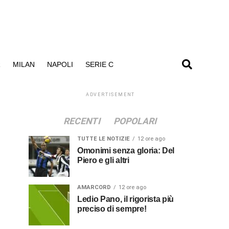
R
MILAN
NAPOLI
SERIE C
ADVERTISEMENT
RECENTI
POPOLARI
TUTTE LE NOTIZIE
12 ore ago
Omonimi senza gloria: Del
Piero e gli altri
AMARCORD
12 ore ago
Ledio Pano, il rigorista più
preciso di sempre!