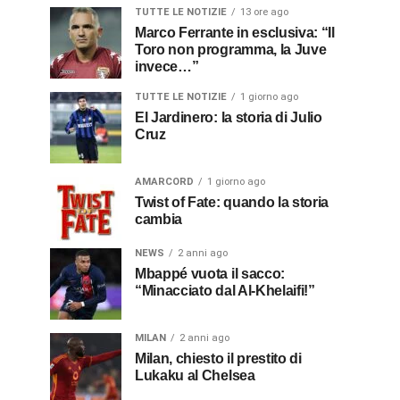
TUTTE LE NOTIZIE
13 ore ago
Marco Ferrante in esclusiva: “Il
Toro non programma, la Juve
invece…”
TUTTE LE NOTIZIE
1 giorno ago
El Jardinero: la storia di Julio
Cruz
AMARCORD
1 giorno ago
Twist of Fate: quando la storia
cambia
NEWS
2 anni ago
Mbappé vuota il sacco:
“Minacciato dal Al-Khelaifi!”
MILAN
2 anni ago
Milan, chiesto il prestito di
Lukaku al Chelsea