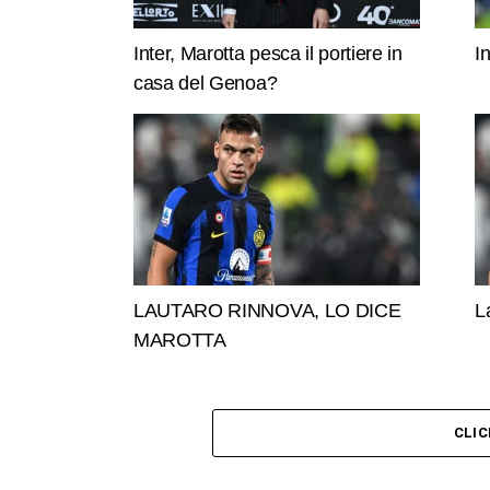
Inter, Marotta pesca il portiere in
I
casa del Genoa?
LAUTARO RINNOVA, LO DICE
L
MAROTTA
CLI