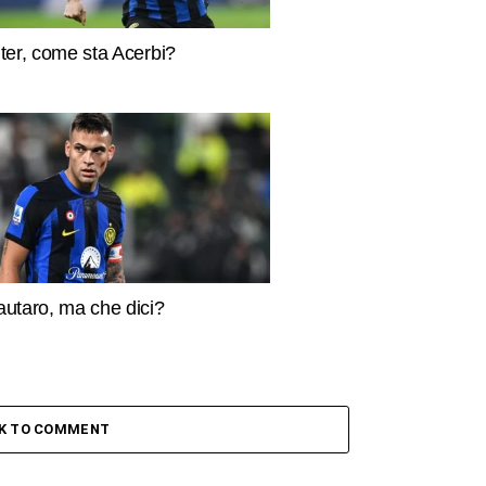
nter, come sta Acerbi?
autaro, ma che dici?
CK TO COMMENT