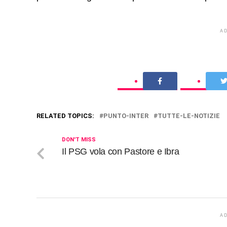
A
RELATED TOPICS:
PUNTO-INTER
TUTTE-LE-NOTIZIE
DON'T MISS
Il PSG vola con Pastore e Ibra
A