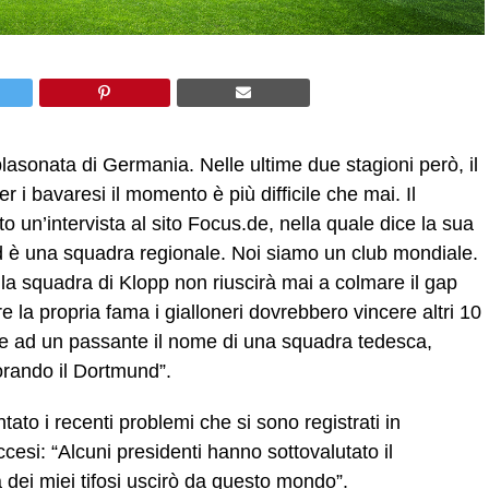
asonata di Germania. Nelle ultime due stagioni però, il
 i bavaresi il momento è più difficile che mai. Il
o un’intervista al sito Focus.de, nella quale dice la sua
nd è una squadra regionale. Noi siamo un club mondiale.
 la squadra di Klopp non riuscirà mai a colmare il gap
e la propria fama i gialloneri dovrebbero vincere altri 10
ede ad un passante il nome di una squadra tedesca,
rando il Dortmund”.
to i recenti problemi che si sono registrati in
esi: “Alcuni presidenti hanno sottovalutato il
 dei miei tifosi uscirò da questo mondo”.