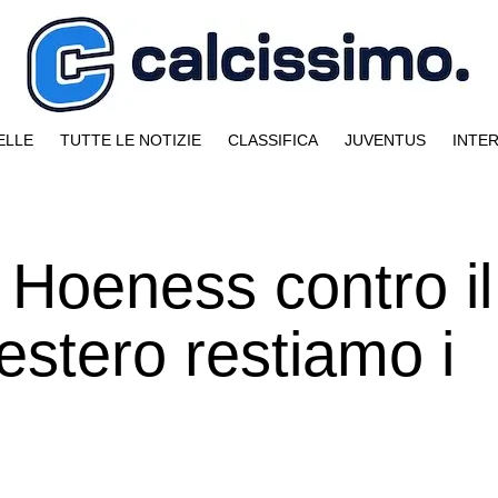
ELLE
TUTTE LE NOTIZIE
CLASSIFICA
JUVENTUS
INTE
 Hoeness contro il
estero restiamo i