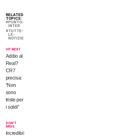
RELATED
TOPICS:
PUNTO-
INTER
TUTTE-
LE-
NOTIZIE
UP NEXT
Addio al
Real?
CR7
precisa:
“Non
sono
triste per
i soldi”
DON'T
MISS
Incredibile