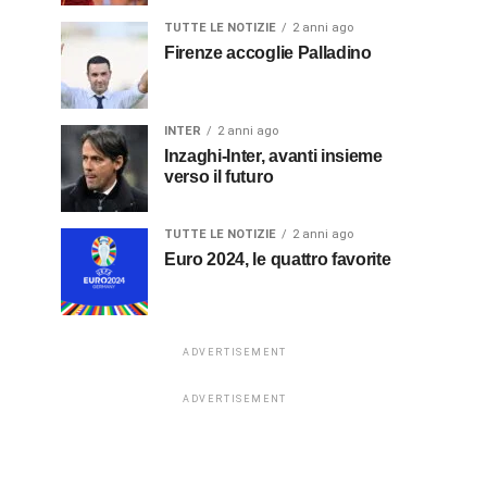
TUTTE LE NOTIZIE
2 anni ago
Firenze accoglie Palladino
INTER
2 anni ago
Inzaghi-Inter, avanti insieme
verso il futuro
TUTTE LE NOTIZIE
2 anni ago
Euro 2024, le quattro favorite
ADVERTISEMENT
ADVERTISEMENT