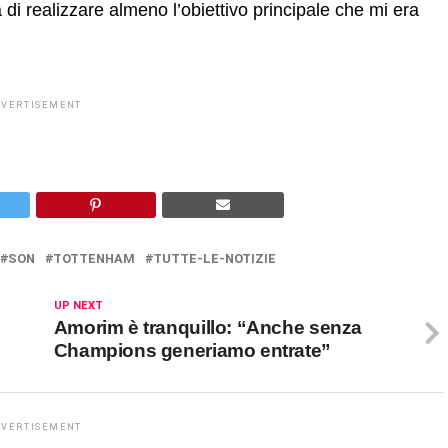
 di realizzare almeno l’obiettivo principale che mi era
DVERTISEMENT
SON
TOTTENHAM
TUTTE-LE-NOTIZIE
UP NEXT
Amorim è tranquillo: “Anche senza
Champions generiamo entrate”
DVERTISEMENT