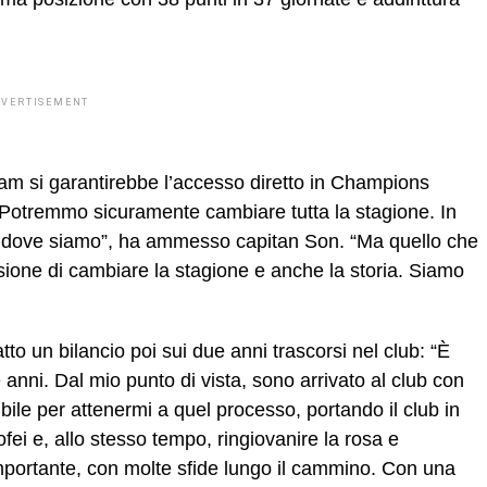
DVERTISEMENT
ham si garantirebbe l’accesso diretto in Champions
“Potremmo sicuramente cambiare tutta la stagione. In
a dove siamo”, ha ammesso capitan Son. “Ma quello che
sione di cambiare la stagione e anche la storia. Siamo
to un bilancio poi sui due anni trascorsi nel club: “È
ue anni. Dal mio punto di vista, sono arrivato al club con
sibile per attenermi a quel processo, portando il club in
fei e, allo stesso tempo, ringiovanire la rosa e
importante, con molte sfide lungo il cammino. Con una