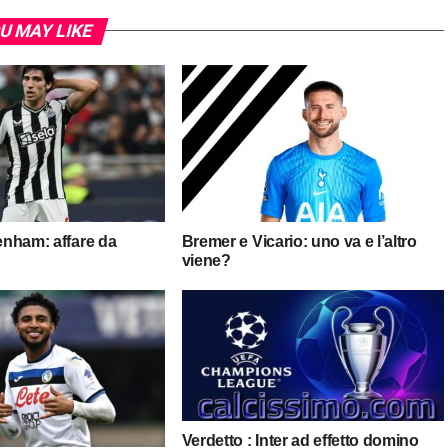
U MAY LIKE
tenham: affare da
Bremer e Vicario: uno va e l’altro
viene?
Verdetto : Inter ad effetto domino