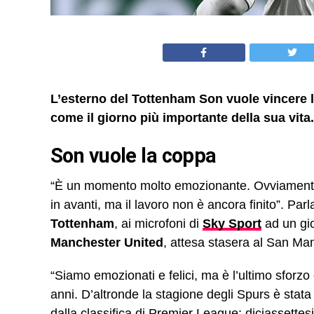
L’esterno del Tottenham Son vuole vincere l
come il giorno più importante della sua vita.
Son vuole la coppa
“È un momento molto emozionante. Ovviamente 
in avanti, ma il lavoro non è ancora finito”. Par
Tottenham
, ai microfoni di
Sky Sport
ad un gio
Manchester United
, attesa stasera al San Mam
“Siamo emozionati e felici, ma è l’ultimo sforzo
anni. D’altronde la stagione degli Spurs è stata 
dalla classifica di Premier League: diciassettes