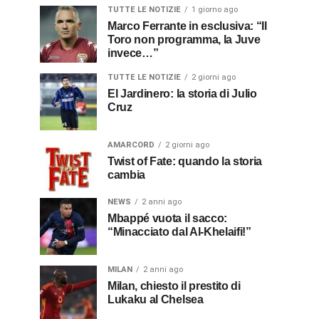
TUTTE LE NOTIZIE
1 giorno ago
Marco Ferrante in esclusiva: “Il
Toro non programma, la Juve
invece…”
TUTTE LE NOTIZIE
2 giorni ago
El Jardinero: la storia di Julio
Cruz
AMARCORD
2 giorni ago
Twist of Fate: quando la storia
cambia
NEWS
2 anni ago
Mbappé vuota il sacco:
“Minacciato dal Al-Khelaifi!”
MILAN
2 anni ago
Milan, chiesto il prestito di
Lukaku al Chelsea