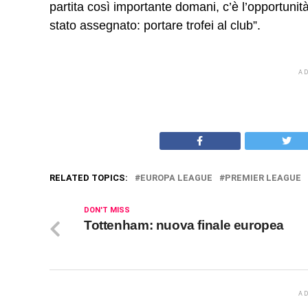
partita così importante domani, c’è l’opportunità
stato assegnato: portare trofei al club”.
A
RELATED TOPICS:
EUROPA LEAGUE
PREMIER LEAGUE
DON'T MISS
Tottenham: nuova finale europea
A