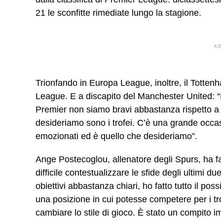
21 le sconfitte rimediate lungo la stagione.
A
Trionfando in Europa League, inoltre, il Totten
League. E a discapito del Manchester United: 
Premier non siamo bravi abbastanza rispetto 
desideriamo sono i trofei. C’è una grande occa
emozionati ed è quello che desideriamo”.
Ange Postecoglou, allenatore degli Spurs, ha fat
difficile contestualizzare le sfide degli ultimi d
obiettivi abbastanza chiari, ho fatto tutto il pos
una posizione in cui potesse competere per i tro
cambiare lo stile di gioco. È stato un compito 