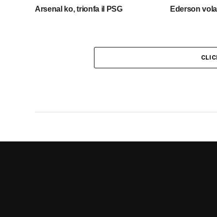
Arsenal ko, trionfa il PSG
Ederson vola 
CLI