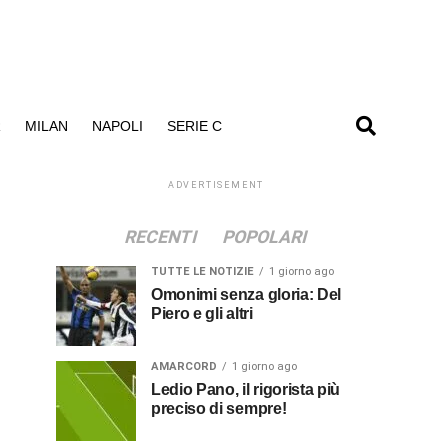
R
MILAN
NAPOLI
SERIE C
ADVERTISEMENT
RECENTI
POPOLARI
TUTTE LE NOTIZIE
1 giorno ago
Omonimi senza gloria: Del
Piero e gli altri
AMARCORD
1 giorno ago
Ledio Pano, il rigorista più
preciso di sempre!