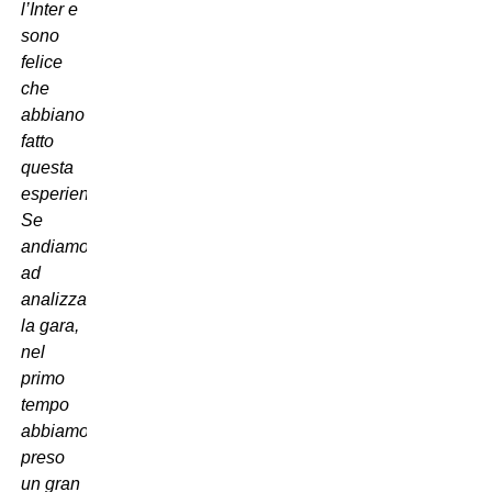
l’Inter e
sono
felice
che
abbiano
fatto
questa
esperienza.
Se
andiamo
ad
analizzare
la gara,
nel
primo
tempo
abbiamo
preso
un gran