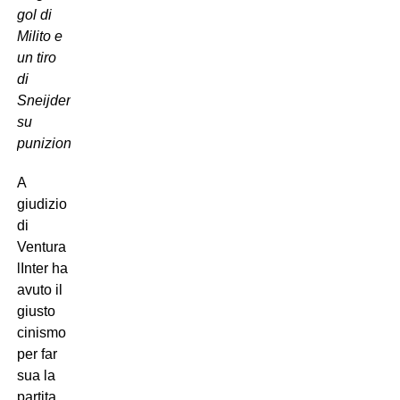
gol di
Milito e
un tiro
di
Sneijder
su
punizione
.
A
giudizio
di
Ventura
lInter ha
avuto il
giusto
cinismo
per far
sua la
partita.