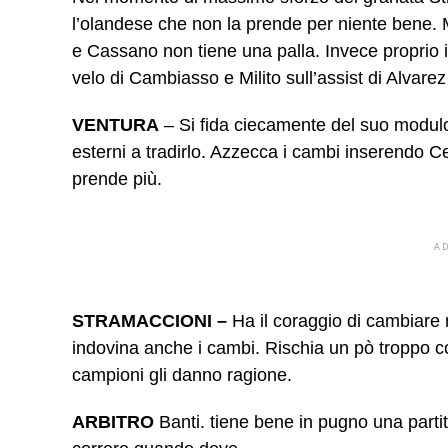
l’olandese che non la prende per niente bene
e Cassano non tiene una palla. Invece proprio il
velo di Cambiasso e Milito sull’assist di Alvarez 
VENTURA
– Si fida ciecamente del suo modulo
esterni a tradirlo. Azzecca i cambi inserendo Ce
prende più.
A
STRAMACCIONI –
Ha il coraggio di cambiare 
indovina anche i cambi. Rischia un pò troppo co
campioni gli danno ragione.
ARBITRO
Banti. tiene bene in pugno una partita