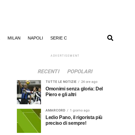
R
MILAN
NAPOLI
SERIE C
ADVERTISEMENT
RECENTI
POPOLARI
TUTTE LE NOTIZIE
24 ore ago
Omonimi senza gloria: Del
Piero e gli altri
AMARCORD
1 giorno ago
Ledio Pano, il rigorista più
preciso di sempre!