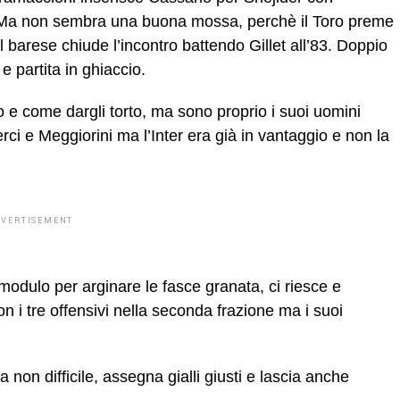
. Ma non sembra una buona mossa, perchè il Toro preme
 barese chiude l’incontro battendo Gillet all’83. Doppio
e partita in ghiaccio.
 e come dargli torto, ma sono proprio i suoi uomini
rci e Meggiorini ma l’Inter era già in vantaggio e non la
DVERTISEMENT
modulo per arginare le fasce granata, ci riesce e
n i tre offensivi nella seconda frazione ma i suoi
 non difficile, assegna gialli giusti e lascia anche