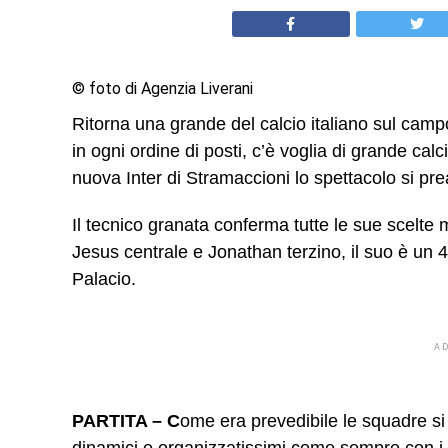
© foto di Agenzia Liverani
Ritorna una grande del calcio italiano sul camp
in ogni ordine di posti, c’è voglia di grande calci
nuova Inter di Stramaccioni lo spettacolo si pr
Il tecnico granata conferma tutte le sue scelte
Jesus centrale e Jonathan terzino, il suo è un 
Palacio.
A
PARTITA – C
ome era prevedibile le squadre si
dinamici e organizzatissimi come sempre con i ta