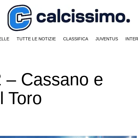
ELLE
TUTTE LE NOTIZIE
CLASSIFICA
JUVENTUS
INTE
-2 – Cassano e
l Toro