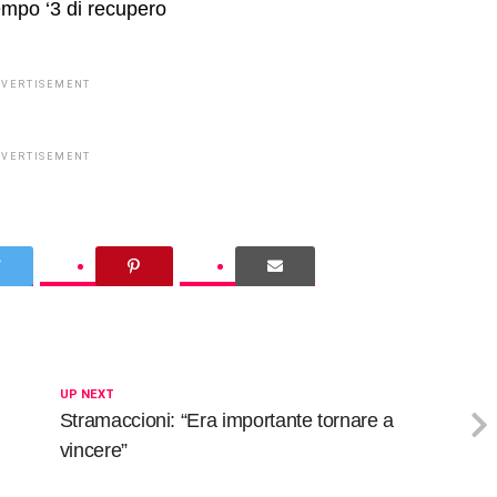
empo ‘3 di recupero
DVERTISEMENT
DVERTISEMENT
UP NEXT
Stramaccioni: “Era importante tornare a
vincere”