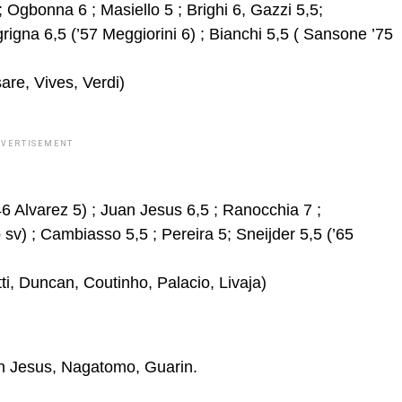
 ; Ogbonna 6 ; Masiello 5 ; Brighi 6, Gazzi 5,5;
rigna 6,5 (’57 Meggiorini 6) ; Bianchi 5,5 ( Sansone ’75
re, Vives, Verdi)
DVERTISEMENT
6 Alvarez 5) ; Juan Jesus 6,5 ; Ranocchia 7 ;
sv) ; Cambiasso 5,5 ; Pereira 5; Sneijder 5,5 (’65
ti, Duncan, Coutinho, Palacio, Livaja)
uan Jesus, Nagatomo, Guarin.