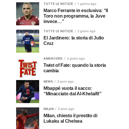
TUTTE LE NOTIZIE
1 giorno ago
Marco Ferrante in esclusiva: “Il
Toro non programma, la Juve
invece…”
TUTTE LE NOTIZIE
2 giorni ago
El Jardinero: la storia di Julio
Cruz
AMARCORD
2 giorni ago
Twist of Fate: quando la storia
cambia
NEWS
2 anni ago
Mbappé vuota il sacco:
“Minacciato dal Al-Khelaifi!”
MILAN
2 anni ago
Milan, chiesto il prestito di
Lukaku al Chelsea