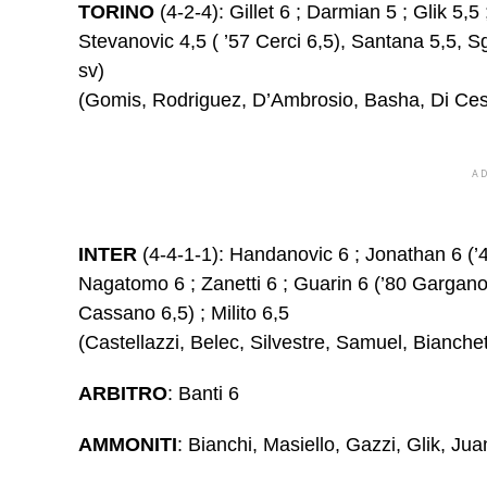
TORINO
(4-2-4): Gillet 6 ; Darmian 5 ; Glik 5,5
Stevanovic 4,5 ( ’57 Cerci 6,5), Santana 5,5, Sg
sv)
(Gomis, Rodriguez, D’Ambrosio, Basha, Di Cesa
A
INTER
(4-4-1-1): Handanovic 6 ; Jonathan 6 (’4
Nagatomo 6 ; Zanetti 6 ; Guarin 6 (’80 Gargano 
Cassano 6,5) ; Milito 6,5
(Castellazzi, Belec, Silvestre, Samuel, Bianchet
ARBITRO
: Banti 6
AMMONITI
: Bianchi, Masiello, Gazzi, Glik, J