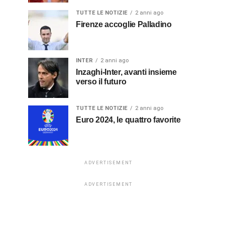
TUTTE LE NOTIZIE
2 anni ago
Firenze accoglie Palladino
INTER
2 anni ago
Inzaghi-Inter, avanti insieme
verso il futuro
TUTTE LE NOTIZIE
2 anni ago
Euro 2024, le quattro favorite
ADVERTISEMENT
ADVERTISEMENT