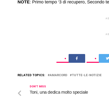
NOTE
: Primo tempo ‘3 di recupero, Secondo t
A
A
RELATED TOPICS:
AMARCORD
TUTTE-LE-NOTIZIE
DON'T MISS
Toni, una dedica molto speciale