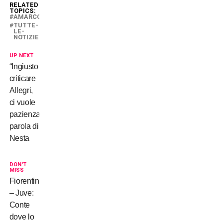
RELATED
TOPICS:
AMARCORD
TUTTE-
LE-
NOTIZIE
UP NEXT
“Ingiusto
criticare
Allegri,
ci vuole
pazienza”;
parola di
Nesta
DON'T
MISS
Fiorentina
– Juve:
Conte
dove lo