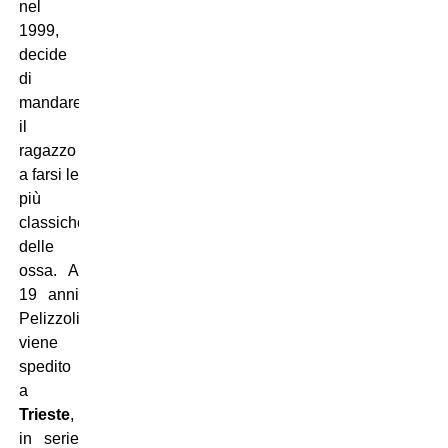
nel
1999,
decide
di
mandare
il
ragazzo
a farsi le
più
classiche
delle
ossa. A
19 anni
Pelizzoli
viene
spedito
a
Trieste
,
in serie