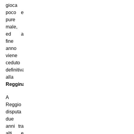
gioca
poco e
pure
male,
ed a
fine
anno
viene
ceduto
definitivamente
alla
Reggina
.
A
Reggio
disputa
due
anni tra
alti e