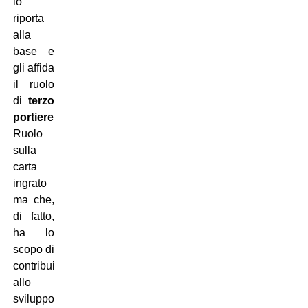
lo
riporta
alla
base e
gli affida
il ruolo
di
terzo
portiere
.
Ruolo
sulla
carta
ingrato
ma che,
di fatto,
ha lo
scopo di
contribuire
allo
sviluppo