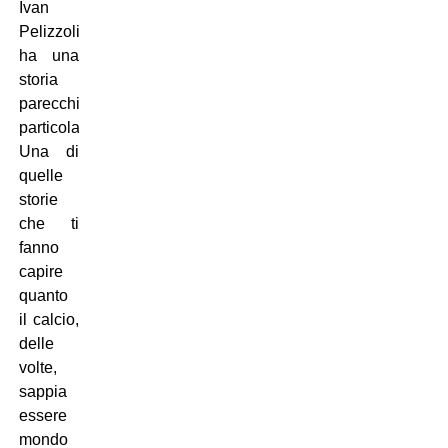
Ivan
Pelizzoli
ha una
storia
parecchio
particolare.
Una di
quelle
storie
che ti
fanno
capire
quanto
il calcio,
delle
volte,
sappia
essere
mondo