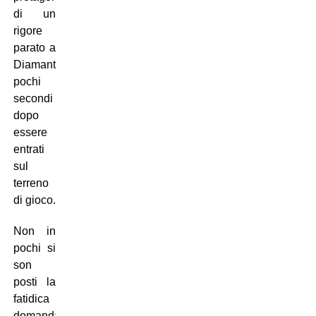
di un
rigore
parato a
Diamanti,
pochi
secondi
dopo
essere
entrati
sul
terreno
di gioco.
Non in
pochi si
son
posti la
fatidica
domanda: