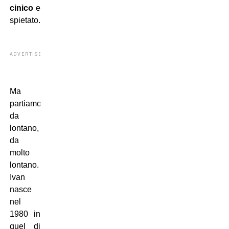
cinico
e
spietato.
ADVERTISEMENT
Ma
partiamo
da
lontano,
da
molto
lontano.
Ivan
nasce
nel
1980 in
quel di