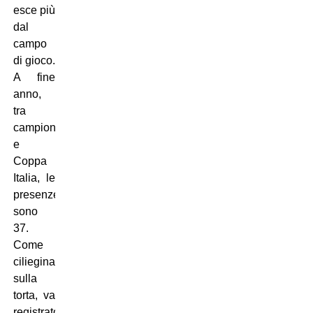
esce più
dal
campo
di gioco.
A fine
anno,
tra
campionato
e
Coppa
Italia, le
presenze
sono
37.
Come
ciliegina
sulla
torta, va
registrato