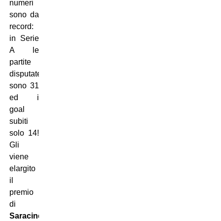
numeri
sono da
record:
in Serie
A le
partite
disputate
sono 31
ed i
goal
subiti
solo 14!
Gli
viene
elargito
il
premio
di
Saracinesca