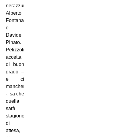
nerazzurro,
Alberto
Fontana
e
Davide
Pinato.
Pelizzoli
accetta
di buon
grado –
e ci
mancherebbe
-, sa che
quella
sarà
stagione
di
attesa,