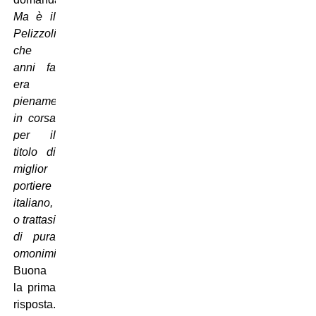
Ma è il
Pelizzoli
che
anni fa
era
pienamente
in corsa
per il
titolo di
miglior
portiere
italiano,
o trattasi
di pura
omonimia
?
Buona
la prima
risposta.