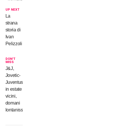
UP NEXT
La
strana
storia di
Ivan
Pelizzoli
DON'T
MISS
J&J,
Jovetic-
Juventus,
in estate
vicini,
domani
lontanissimi