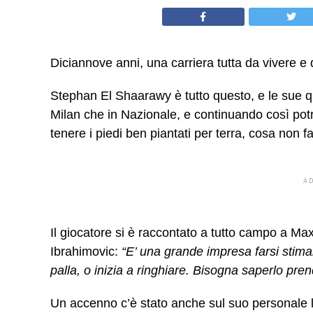
Diciannove anni, una carriera tutta da vivere e 
Stephan El Shaarawy è tutto questo, e le sue qua
Milan che in Nazionale, e continuando così potrà
tenere i piedi ben piantati per terra, cosa non fa
A
Il giocatore si è raccontato a tutto campo a Ma
Ibrahimovic:
“E’ una grande impresa farsi stima
palla, o inizia a ringhiare. Bisogna saperlo prend
Un accenno c’è stato anche sul suo personale 