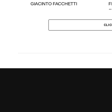
GIACINTO FACCHETTI
F
S
CLI