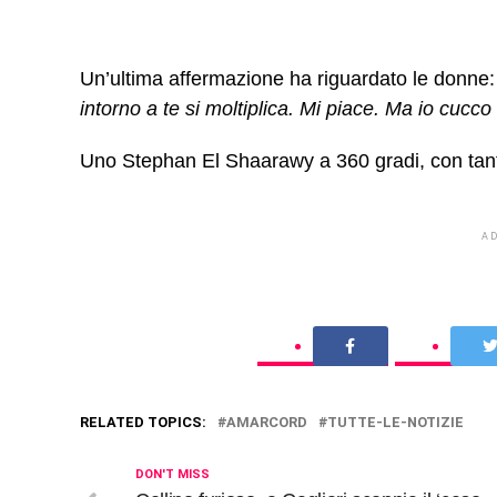
Un’ultima affermazione ha riguardato le donne
intorno a te si moltiplica. Mi piace. Ma io cucc
Uno Stephan El Shaarawy a 360 gradi, con tanta
A
RELATED TOPICS:
AMARCORD
TUTTE-LE-NOTIZIE
DON'T MISS