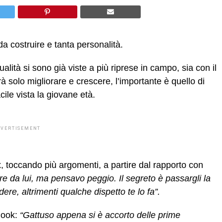
da costruire e tanta personalità.
lità si sono già viste a più riprese in campo, sia con il
 solo migliorare e crescere, l’importante è quello di
cile vista la giovane età.
DVERTISEMENT
x, toccando più argomenti, a partire dal rapporto con
re da lui, ma pensavo peggio. Il segreto è passargli la
ere, altrimenti qualche dispetto te lo fa”.
look:
“Gattuso appena si è accorto delle prime