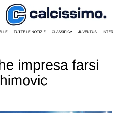
ELLE
TUTTE LE NOTIZIE
CLASSIFICA
JUVENTUS
INTE
he impresa farsi
ahimovic