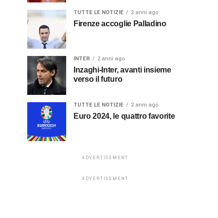
TUTTE LE NOTIZIE
2 anni ago
Firenze accoglie Palladino
INTER
2 anni ago
Inzaghi-Inter, avanti insieme
verso il futuro
TUTTE LE NOTIZIE
2 anni ago
Euro 2024, le quattro favorite
ADVERTISEMENT
ADVERTISEMENT