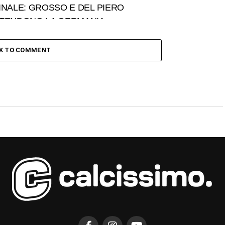
INALE: GROSSO E DEL PIERO
TENDONO LA GERMANIA
CK TO COMMENT