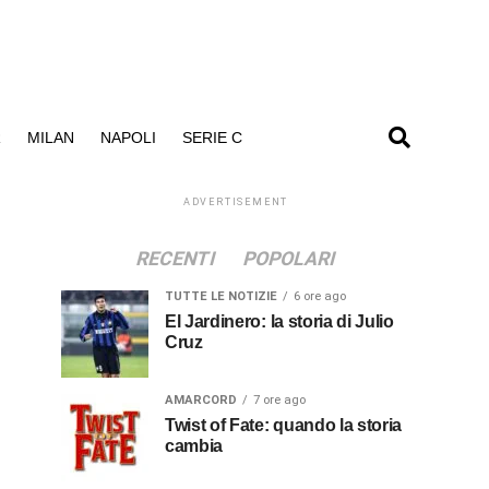
R
MILAN
NAPOLI
SERIE C
ADVERTISEMENT
RECENTI
POPOLARI
TUTTE LE NOTIZIE
6 ore ago
El Jardinero: la storia di Julio
Cruz
AMARCORD
7 ore ago
Twist of Fate: quando la storia
cambia