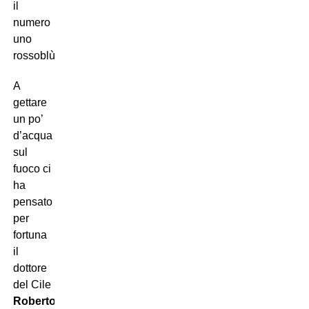
il
numero
uno
rossoblù.
A
gettare
un po’
d’acqua
sul
fuoco ci
ha
pensato
per
fortuna
il
dottore
del Cile
Roberto