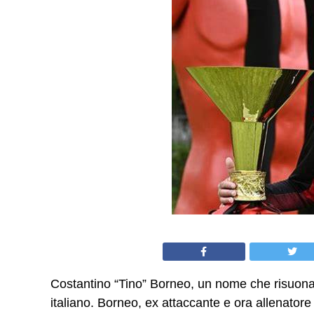
Costantino “Tino” Borneo, un nome che risuona
italiano. Borneo, ex attaccante e ora allenatore d