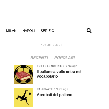
R
MILAN
NAPOLI
SERIE C
ADVERTISEMENT
RECENTI
POPOLARI
TUTTE LE NOTIZIE
9 ore ago
Il pallone a volte entra nel
vocabolario
PALLONATE
9 ore ago
Acrobati del pallone