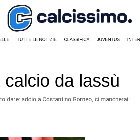
ELLE
TUTTE LE NOTIZIE
CLASSIFICA
JUVENTUS
INTE
 calcio da lassù
to dare: addio a Costantino Borneo, ci mancherai!