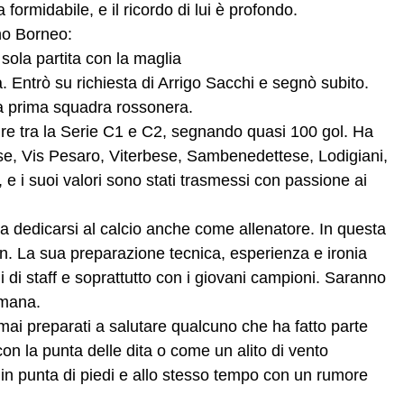
formidabile, e il ricordo di lui è profondo.
ino Borneo:
sola partita con la maglia
a. Entrò su richiesta di Arrigo Sacchi e segnò subito.
lla prima squadra rossonera.
dre tra la Serie C1 e C2, segnando quasi 100 gol. Ha
e, Vis Pesaro, Viterbese, Sambenedettese, Lodigiani,
e i suoi valori sono stati trasmessi con passione ai
 a dedicarsi al calcio anche come allenatore. In questa
an. La sua preparazione tecnica, esperienza e ironia
 di staff e soprattutto con i giovani campioni. Saranno
umana.
 mai preparati a salutare qualcuno che ha fatto parte
con la punta delle dita o come un alito di vento
o in punta di piedi e allo stesso tempo con un rumore