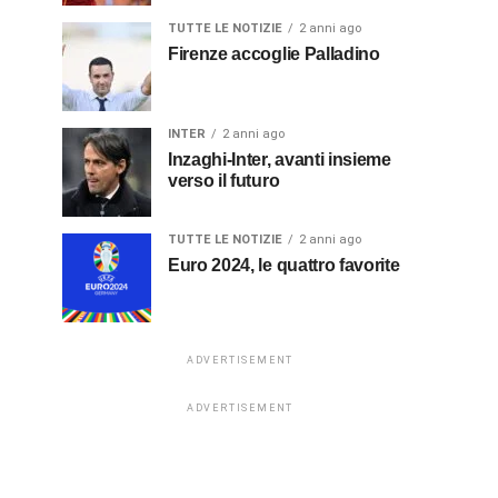
TUTTE LE NOTIZIE
2 anni ago
Firenze accoglie Palladino
INTER
2 anni ago
Inzaghi-Inter, avanti insieme
verso il futuro
TUTTE LE NOTIZIE
2 anni ago
Euro 2024, le quattro favorite
ADVERTISEMENT
ADVERTISEMENT