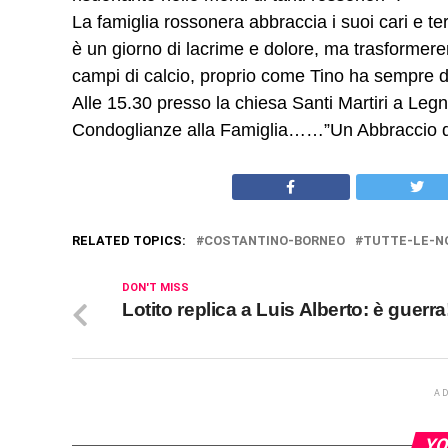
La famiglia rossonera abbraccia i suoi cari e te
è un giorno di lacrime e dolore, ma trasformer
campi di calcio, proprio come Tino ha sempre d
Alle 15.30 presso la chiesa Santi Martiri a Legn
Condoglianze alla Famiglia……”Un Abbraccio d
RELATED TOPICS:
COSTANTINO-BORNEO
TUTTE-LE-NO
DON'T MISS
Lotito replica a Luis Alberto: è guerra
A
YO