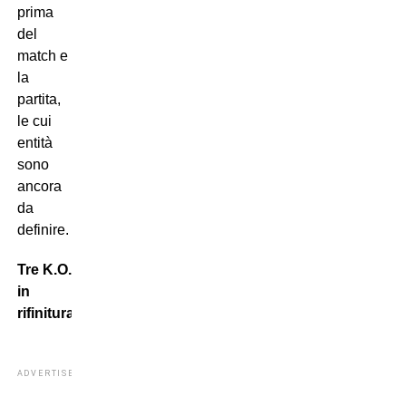
prima
del
match e
la
partita,
le cui
entità
sono
ancora
da
definire.
Tre K.O.
in
rifinitura
ADVERTISEMENT