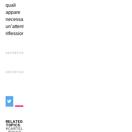
quali
appare
necessaria
un’attenta
riflessione…
ADVERTISEMENT
ADVERTISEMENT
RELATED
TOPICS:
CARTELLINO-