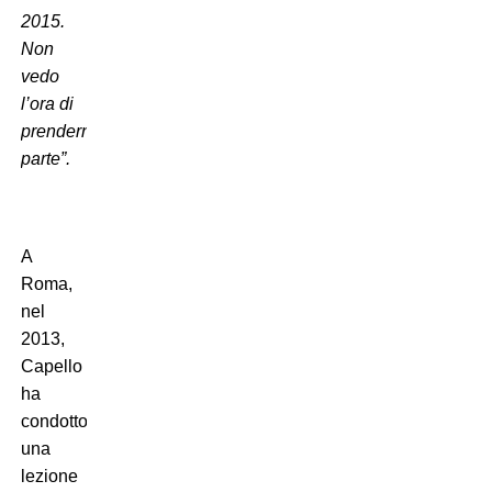
2015.
Non
vedo
l’ora di
prenderne
parte”.
A
Roma,
nel
2013,
Capello
ha
condotto
una
lezione