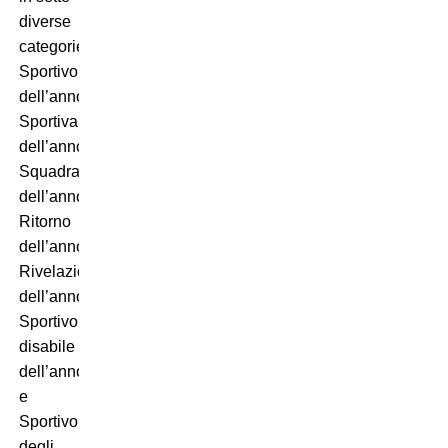
diverse
categorie:
Sportivo
dell’anno,
Sportiva
dell’anno,
Squadra
dell’anno,
Ritorno
dell’anno,
Rivelazione
dell’anno,
Sportivo
disabile
dell’anno
e
Sportivo
degli