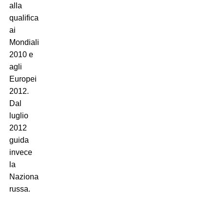
alla
qualificazione
ai
Mondiali
2010 e
agli
Europei
2012.
Dal
luglio
2012
guida
invece
la
Nazionale
russa.