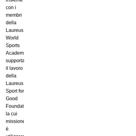
con i
membri
della
Laureus
World
Sports
Academy,
supportano
il lavoro
della
Laureus
Sport for
Good
Foundation,
la cui
missione
è