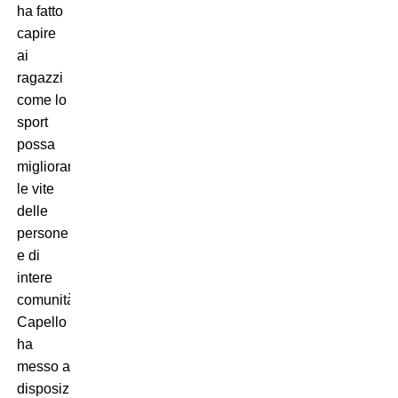
ha fatto
capire
ai
ragazzi
come lo
sport
possa
migliorare
le vite
delle
persone
e di
intere
comunità.
Capello
ha
messo a
disposizione