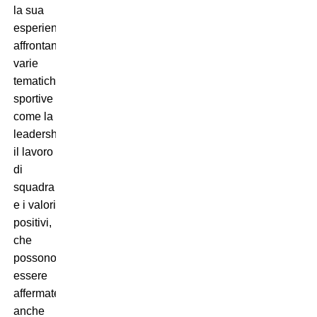
la sua
esperienza
affrontando
varie
tematiche
sportive
come la
leadership,
il lavoro
di
squadra
e i valori
positivi,
che
possono
essere
affermate
anche