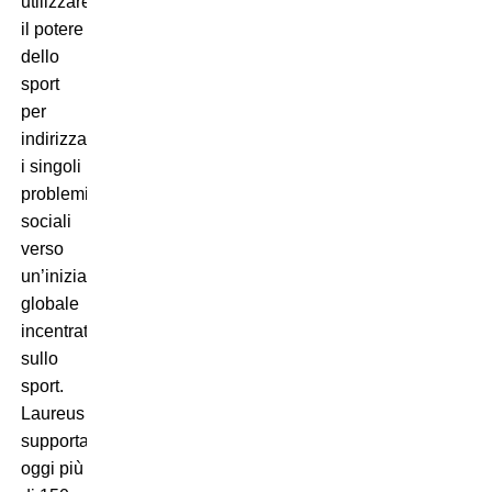
utilizzare
il potere
dello
sport
per
indirizzare
i singoli
problemi
sociali
verso
un’iniziativa
globale
incentrata
sullo
sport.
Laureus
supporta
oggi più