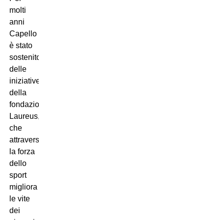
molti
anni
Capello
è stato
sostenitore
delle
iniziative
della
fondazione
Laureus,
che
attraverso
la forza
dello
sport
migliora
le vite
dei