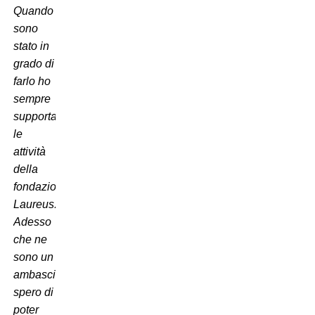
Quando
sono
stato in
grado di
farlo ho
sempre
supportato
le
attività
della
fondazione
Laureus.
Adesso
che ne
sono un
ambasciatore
spero di
poter