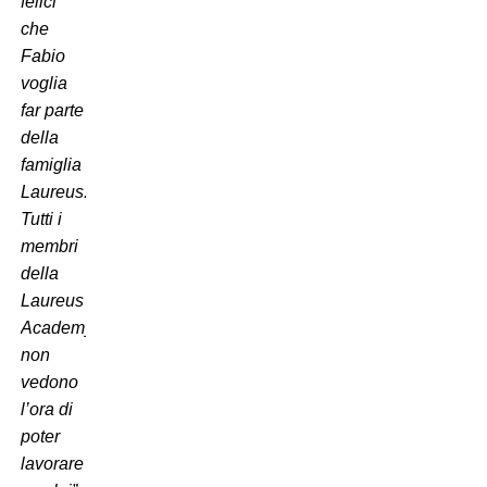
felici
che
Fabio
voglia
far parte
della
famiglia
Laureus.
Tutti i
membri
della
Laureus
Academy
non
vedono
l’ora di
poter
lavorare