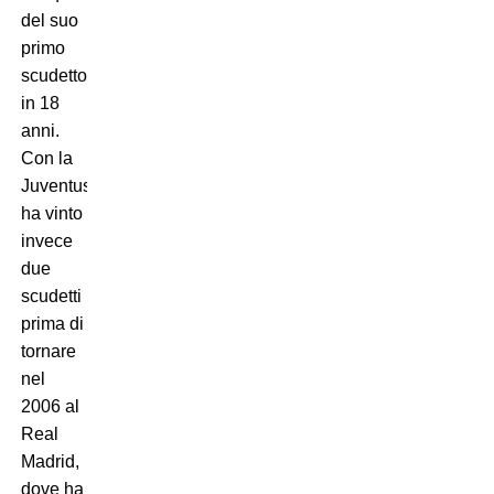
del suo
primo
scudetto
in 18
anni.
Con la
Juventus
ha vinto
invece
due
scudetti
prima di
tornare
nel
2006 al
Real
Madrid,
dove ha