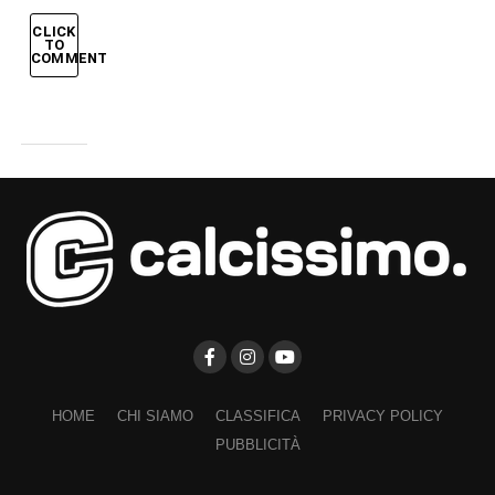
CLICK
TO
COMMENT
HOME
CHI SIAMO
CLASSIFICA
PRIVACY POLICY
PUBBLICITÀ