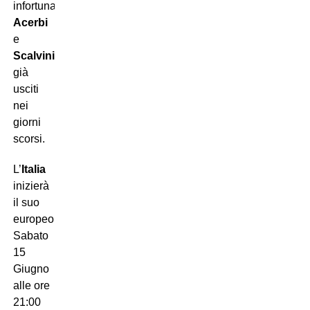
infortunati
Acerbi
e
Scalvini
,
già
usciti
nei
giorni
scorsi.
L’
Italia
inizierà
il suo
europeo,
Sabato
15
Giugno
alle ore
21:00