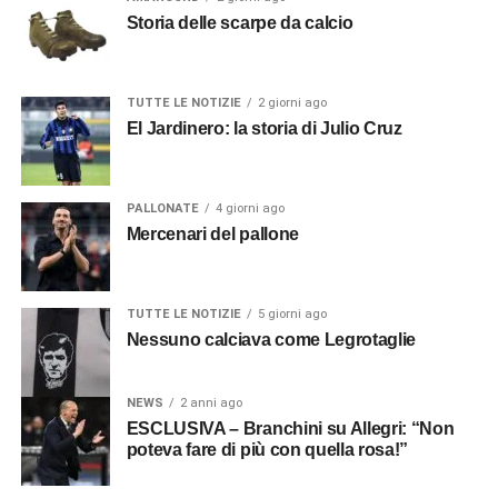
Storia delle scarpe da calcio
TUTTE LE NOTIZIE
2 giorni ago
El Jardinero: la storia di Julio Cruz
PALLONATE
4 giorni ago
Mercenari del pallone
TUTTE LE NOTIZIE
5 giorni ago
Nessuno calciava come Legrotaglie
NEWS
2 anni ago
ESCLUSIVA – Branchini su Allegri: “Non
poteva fare di più con quella rosa!”