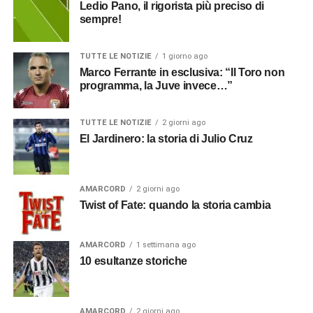
Ledio Pano, il rigorista più preciso di
sempre!
TUTTE LE NOTIZIE
1 giorno ago
Marco Ferrante in esclusiva: “Il Toro non
programma, la Juve invece…”
TUTTE LE NOTIZIE
2 giorni ago
El Jardinero: la storia di Julio Cruz
AMARCORD
2 giorni ago
Twist of Fate: quando la storia cambia
AMARCORD
1 settimana ago
10 esultanze storiche
AMARCORD
2 giorni ago