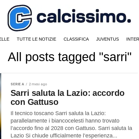
ELLE
TUTTE LE NOTIZIE
CLASSIFICA
JUVENTUS
INTE
All posts tagged "sarri"
SERIE A
2 mesi ago
Sarri saluta la Lazio: accordo
con Gattuso
Il tecnico toscano Sarri saluta la Lazio:
parallelamente i biancocelesti hanno trovato
l’accordo fino al 2028 con Gattuso. Sarri saluta la
Lazio Si chiude ufficialmente l’esperienza...