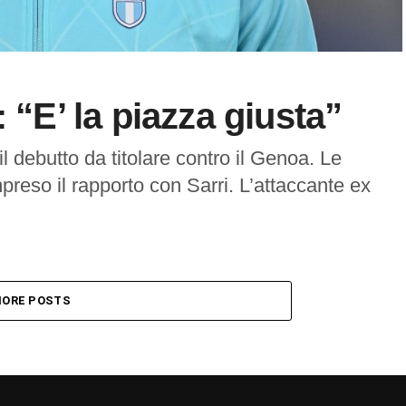
 “E’ la piazza giusta”
il debutto da titolare contro il Genoa. Le
reso il rapporto con Sarri. L’attaccante ex
ORE POSTS