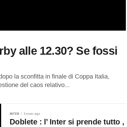
erby alle 12.30? Se fossi
dopo la sconfitta in finale di Coppa Italia,
stione del caos relativo...
INTER
3 mesi ago
Doblete : l’ Inter si prende tutto ,