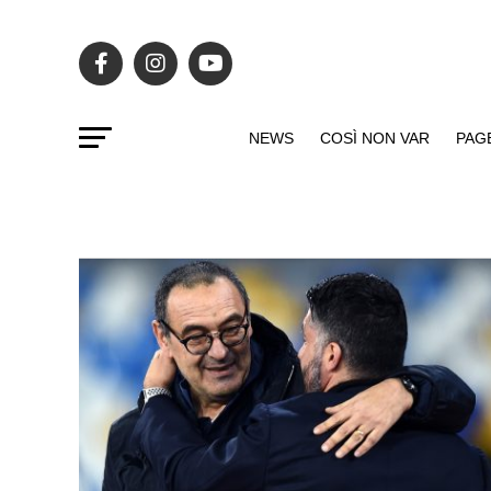
NEWS
COSÌ NON VAR
PAG