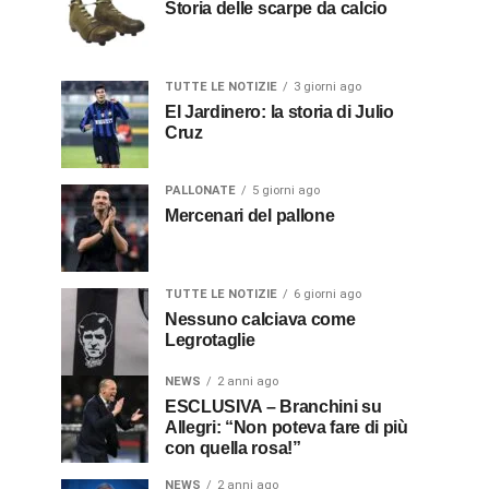
Storia delle scarpe da calcio
TUTTE LE NOTIZIE
3 giorni ago
El Jardinero: la storia di Julio
Cruz
PALLONATE
5 giorni ago
Mercenari del pallone
TUTTE LE NOTIZIE
6 giorni ago
Nessuno calciava come
Legrotaglie
NEWS
2 anni ago
ESCLUSIVA – Branchini su
Allegri: “Non poteva fare di più
con quella rosa!”
NEWS
2 anni ago