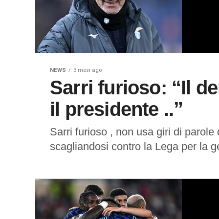
NEWS
3 mesi ago
Sarri furioso: “Il d
il presidente ..”
Sarri furioso , non usa giri di parole 
scagliandosi contro la Lega per la ge