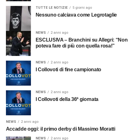
TUTTE LE NOTIZIE
5 giorni ago
Nessuno calciava come Legrotaglie
NEWS
2 anni ago
ESCLUSIVA – Branchini su Allegri: “Non
poteva fare di più con quella rosa!”
NEWS
2 anni ago
I Collovoti di fine campionato
NEWS
2 anni ago
I Collovoti della 36ª giornata
NEWS
2 anni ago
Accadde oggi: il primo derby di Massimo Moratti
NEWS
2 anni ago