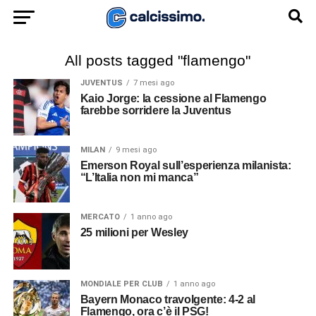
All posts tagged "flamengo"
JUVENTUS
7 mesi ago
Kaio Jorge: la cessione al Flamengo
farebbe sorridere la Juventus
MILAN
9 mesi ago
Emerson Royal sull’esperienza milanista:
“L’Italia non mi manca”
MERCATO
1 anno ago
25 milioni per Wesley
MONDIALE PER CLUB
1 anno ago
Bayern Monaco travolgente: 4-2 al
Flamengo, ora c’è il PSG!