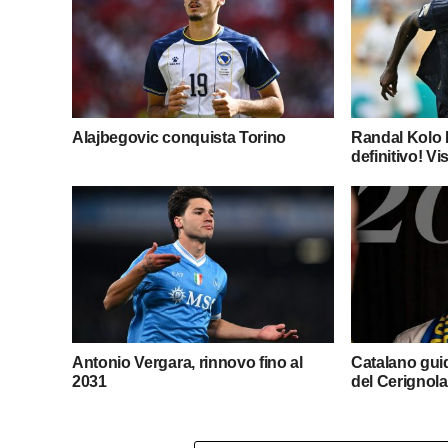
Alajbegovic conquista Torino
Randal Kolo M
definitivo! Vis
Antonio Vergara, rinnovo fino al
Catalano guid
2031
del Cerignola