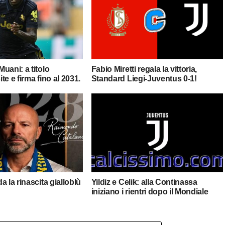
uani: a titolo
Fabio Miretti regala la vittoria,
ite e firma fino al 2031.
Standard Liegi-Juventus 0-1!
a la rinascita gialloblù
Yildiz e Celik: alla Continassa
iniziano i rientri dopo il Mondiale