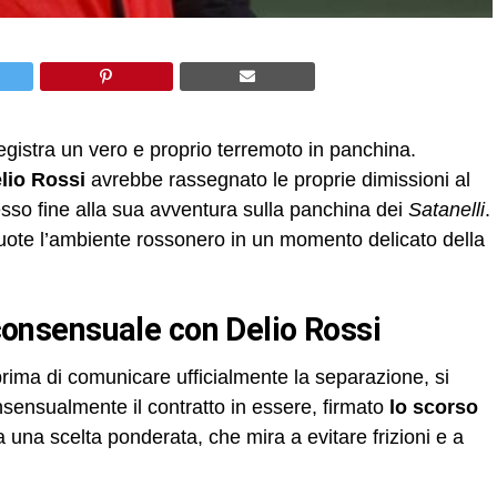
registra un vero e proprio terremoto in panchina.
lio Rossi
avrebbe rassegnato le proprie dimissioni al
sso fine alla sua avventura sulla panchina dei
Satanelli
.
uote l’ambiente rossonero in un momento delicato della
e consensuale con Delio Rossi
prima di comunicare ufficialmente la separazione, si
sensualmente il contratto in essere, firmato
lo scorso
una scelta ponderata, che mira a evitare frizioni e a