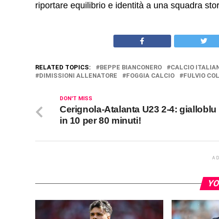
riportare equilibrio e identità a una squadra sto
RELATED TOPICS:
BEPPE BIANCONERO
CALCIO ITALIA
DIMISSIONI ALLENATORE
FOGGIA CALCIO
FULVIO CO
DON'T MISS
Cerignola-Atalanta U23 2-4: gialloblu
in 10 per 80 minuti!
A
YO