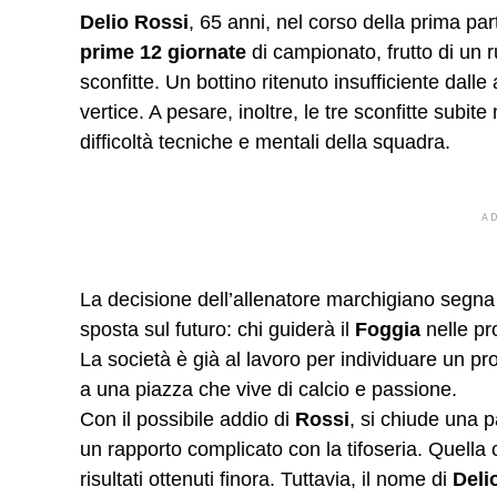
Delio Rossi
, 65 anni, nel corso della prima par
prime 12 giornate
di campionato, frutto di un 
sconfitte. Un bottino ritenuto insufficiente dal
vertice. A pesare, inoltre, le tre sconfitte subit
difficoltà tecniche e mentali della squadra.
A
La decisione dell’allenatore marchigiano segna
sposta sul futuro: chi guiderà il
Foggia
nelle pr
La società è già al lavoro per individuare un pro
a una piazza che vive di calcio e passione.
Con il possibile addio di
Rossi
, si chiude una 
un rapporto complicato con la tifoseria. Quella
risultati ottenuti finora. Tuttavia, il nome di
Deli