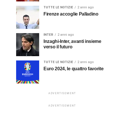
TUTTE LE NOTIZIE
2 anni ago
Firenze accoglie Palladino
INTER
2 anni ago
Inzaghi-Inter, avanti insieme
verso il futuro
TUTTE LE NOTIZIE
2 anni ago
Euro 2024, le quattro favorite
ADVERTISEMENT
ADVERTISEMENT