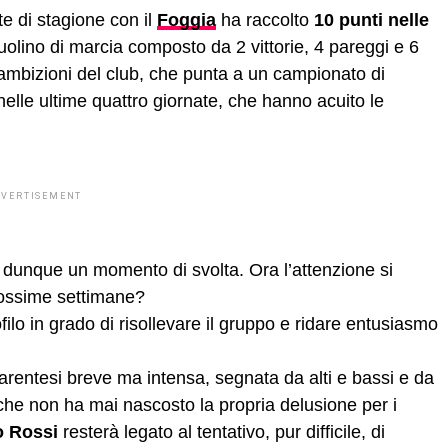
te di stagione con il
Foggia
ha raccolto
10 punti nelle
ruolino di marcia composto da 2 vittorie, 4 pareggi e 6
le ambizioni del club, che punta a un campionato di
e nelle ultime quattro giornate, che hanno acuito le
DVERTISEMENT
 dunque un momento di svolta. Ora l’attenzione si
ossime settimane?
filo in grado di risollevare il gruppo e ridare entusiasmo
parentesi breve ma intensa, segnata da alti e bassi e da
 che non ha mai nascosto la propria delusione per i
o Rossi
resterà legato al tentativo, pur difficile, di