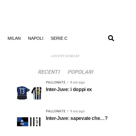
R
MILAN
NAPOLI
SERIE C
ADVERTISEMENT
RECENTI
POPOLARI
PALLONATE
8 ore ago
Inter-Juve: i doppi ex
PALLONATE
9 ore ago
Inter-Juve: sapevate che…?