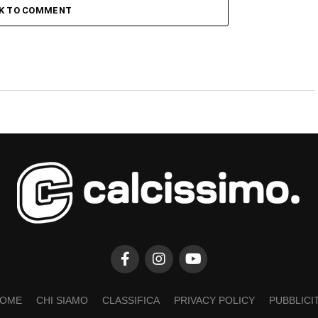
CK TO COMMENT
OME
CHI SIAMO
CLASSIFICA
PRIVACY POLICY
PUBBLICI