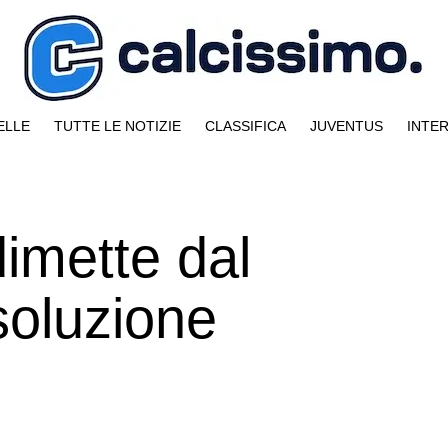
ELLE
TUTTE LE NOTIZIE
CLASSIFICA
JUVENTUS
INTE
dimette dal
soluzione