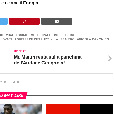
rica come il
Foggia
.
NO
CALCISSIMO
COLLOVATI
DELIO ROSSI
LLOVATI
GIUSEPPE PETRUZZINI
LEGA PRO
NICOLA CANONICO
UP NEXT
Mr. Maiuri resta sulla panchina
dell’Audace Cerignola!
DVERTISEMENT
U MAY LIKE