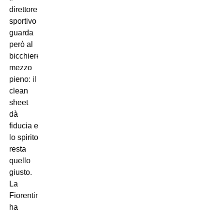
direttore
sportivo
guarda
però al
bicchiere
mezzo
pieno: il
clean
sheet
dà
fiducia e
lo spirito
resta
quello
giusto.
La
Fiorentina
ha