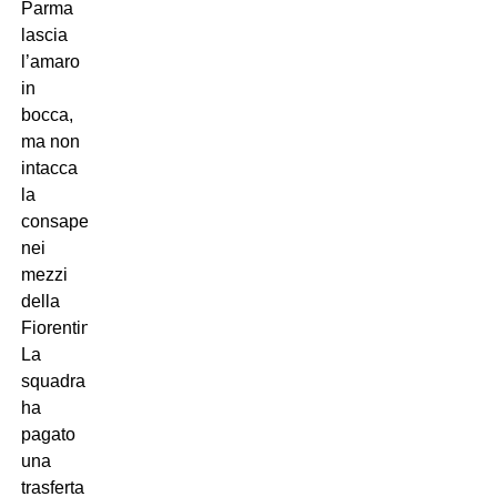
Parma
lascia
l’amaro
in
bocca,
ma non
intacca
la
consapevolezza
nei
mezzi
della
Fiorentina.
La
squadra
ha
pagato
una
trasferta