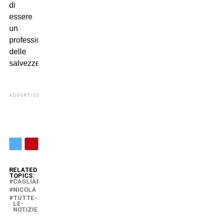
di
essere
un
professionista
delle
salvezze.
ADVERTISEMENT
RELATED
TOPICS:
CAGLIARI
NICOLA
TUTTE-
LE-
NOTIZIE