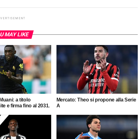
DVERTISEMENT
U MAY LIKE
uani: a titolo
Mercato: Theo si propone alla Serie
ite e firma fino al 2031.
A