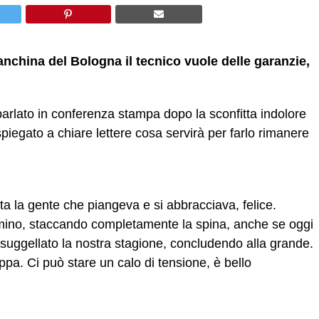
panchina del Bologna il tecnico vuole delle garanzie,
parlato in conferenza stampa dopo la sconfitta indolore
spiegato a chiare lettere cosa servirà per farlo rimanere
a la gente che piangeva e si abbracciava, felice.
mmino, staccando completamente la spina, anche se oggi
suggellato la nostra stagione, concludendo alla grande.
ppa. Ci può stare un calo di tensione, è bello