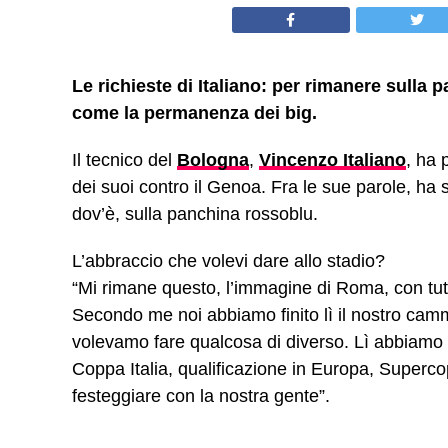
Le richieste di Italiano: per rimanere sulla 
come la permanenza dei big.
Il tecnico del
Bologna
,
Vincenzo Italiano
, ha 
dei suoi contro il Genoa. Fra le sue parole, ha 
dov’è, sulla panchina rossoblu.
L’abbraccio che volevi dare allo stadio?
“Mi rimane questo, l’immagine di Roma, con tutt
Secondo me noi abbiamo finito lì il nostro ca
volevamo fare qualcosa di diverso. Lì abbiamo 
Coppa Italia, qualificazione in Europa, Superco
festeggiare con la nostra gente”.