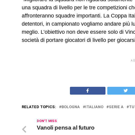
una squadra di livello per le tre competizioni 
affronteranno squadre importanti. La Coppa Itali
detentori, in campionato vogliamo andare più lun
meglio. L’obiettivo non deve essere solo di Vince
società di portare giocatori di livello per giocars
A
RELATED TOPICS:
BOLOGNA
ITALIANO
SERIE A
TU
DON'T MISS
Vanoli pensa al futuro