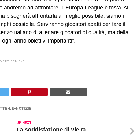
che andremo ad affrontare. L’Europa League è tosta, si
a bisognerà affrontarla al meglio possibile, siamo i
ghi possibile. Serviranno giocatori adatti per fare il
nzo Italiano di allenare giocatori di qualità, ma della
i ogni anno obiettivi importanti”.
DVERTISEMENT
TTE-LE-NOTIZIE
UP NEXT
La soddisfazione di Vieira