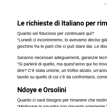
A
Le richieste di Italiano per r
Quanto sei fiducioso per continuare qui?
“Lunedì ci incontreremo, lo avevamo deciso g
giochino fra le parti che ci può stare dai. Le d
Saranno necessari adeguamenti, garanzie tecnic
“Si parlerà di quello, ma quest’anno qui ho trov
dire? C’è stata unione, un trofeo alzato, un’an
tavolo su quello di cui c’è da confrontarsi, come
Ndoye e Orsolini
Quanto ci sarà bisogno per rimanere che resti
“Migliorare la squadra non riguarda solamente 