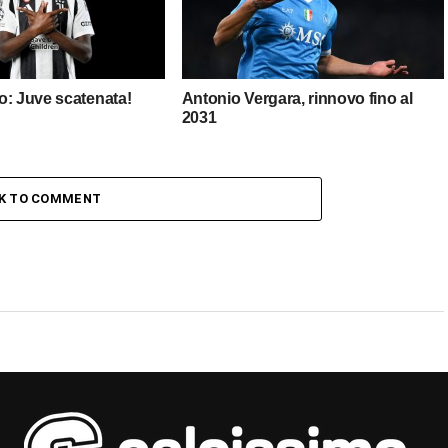
o: Juve scatenata!
Antonio Vergara, rinnovo fino al
2031
CK TO COMMENT