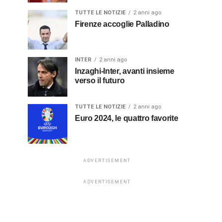
TUTTE LE NOTIZIE
2 anni ago
Firenze accoglie Palladino
INTER
2 anni ago
Inzaghi-Inter, avanti insieme
verso il futuro
TUTTE LE NOTIZIE
2 anni ago
Euro 2024, le quattro favorite
ADVERTISEMENT
ADVERTISEMENT