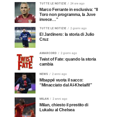
TUTTE LE NOTIZIE
24 ore ago
Marco Ferrante in esclusiva: “Il
Toro non programma, la Juve
invece…”
TUTTE LE NOTIZIE
2 giorni ago
El Jardinero: la storia di Julio
Cruz
AMARCORD
2 giorni ago
Twist of Fate: quando la storia
cambia
NEWS
2 anni ago
Mbappé vuota il sacco:
“Minacciato dal Al-Khelaifi!”
MILAN
2 anni ago
Milan, chiesto il prestito di
Lukaku al Chelsea