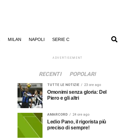
R
MILAN
NAPOLI
SERIE C
ADVERTISEMENT
RECENTI
POPOLARI
TUTTE LE NOTIZIE
23 ore ago
Omonimi senza gloria: Del
Piero e gli altri
AMARCORD
24 ore ago
Ledio Pano, il rigorista più
preciso di sempre!