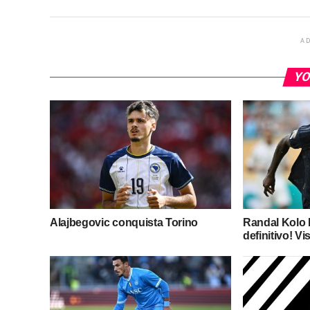
A
YO
Alajbegovic conquista Torino
Randal Kolo M
definitivo! Vis