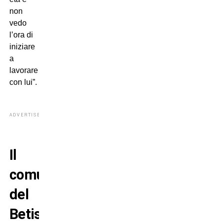
non
vedo
l’ora di
iniziare
a
lavorare
con lui”.
ADVERTISEMENT
Il
comunicato
del
Betis