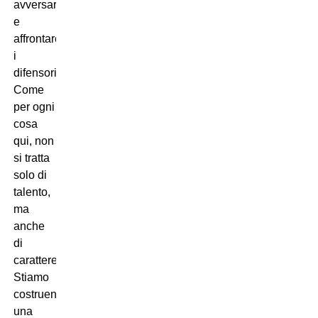
avversarie
e
affrontare
i
difensori.
Come
per ogni
cosa
qui, non
si tratta
solo di
talento,
ma
anche
di
carattere.
Stiamo
costruendo
una