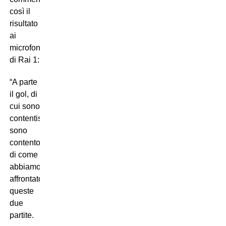
così il
risultato
ai
microfoni
di Rai 1:
“A parte
il gol, di
cui sono
contentissimo,
sono
contento
di come
abbiamo
affrontato
queste
due
partite.