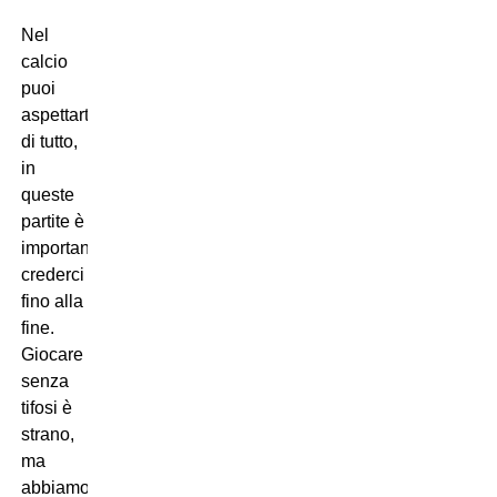
Nel
calcio
puoi
aspettarti
di tutto,
in
queste
partite è
importante
crederci
fino alla
fine.
Giocare
senza
tifosi è
strano,
ma
abbiamo