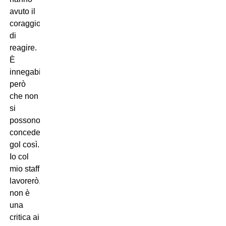
avuto il
coraggio
di
reagire.
È
innegabile
però
che non
si
possono
concedere
gol così.
Io col
mio staff
lavorerò,
non è
una
critica ai