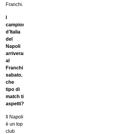
Franchi.
I
campioni
d’Italia
del
Napoli
arriveranno
al
Franchi
sabato,
che
tipo di
match ti
aspetti?
Il Napoli
è un top
club