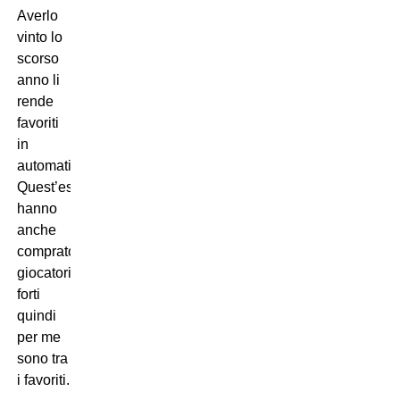
Averlo
vinto lo
scorso
anno li
rende
favoriti
in
automatico.
Quest’estate
hanno
anche
comprato
giocatori
forti
quindi
per me
sono tra
i favoriti.