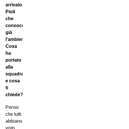
arrivato
Pioli
che
conosce
già
l’ambiente.
Cosa
ha
portato
alla
squadra
e cosa
ti
chiede?
Penso
che tutti
abbiano
visto