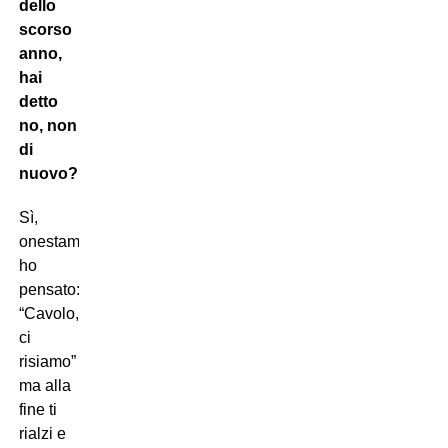
dello
scorso
anno,
hai
detto
no, non
di
nuovo?
Sì,
onestamente
ho
pensato:
“Cavolo,
ci
risiamo”
ma alla
fine ti
rialzi e