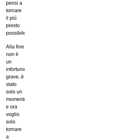
pensi a
tornare
il più
presto
possibile.
Alla fine
non è
un
infortunio
grave, è
stato
solo un
momento
e ora
voglio
solo
tornare
a