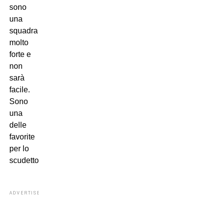
sono
una
squadra
molto
forte e
non
sarà
facile.
Sono
una
delle
favorite
per lo
scudetto.
ADVERTISEMENT