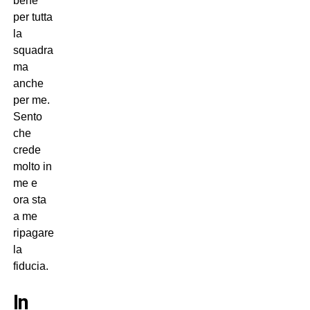
bene
per tutta
la
squadra
ma
anche
per me.
Sento
che
crede
molto in
me e
ora sta
a me
ripagare
la
fiducia.
In