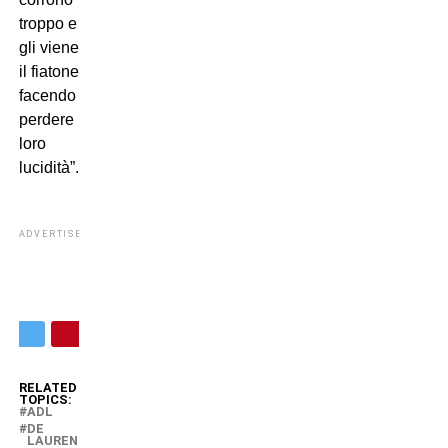
troppo e
gli viene
il fiatone
facendo
perdere
loro
lucidità”.
ADVERTISEMENT
RELATED
TOPICS:
ADL
DE
LAURENTIIS