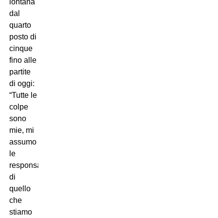
lontana
dal
quarto
posto di
cinque
fino alle
partite
di oggi:
“Tutte le
colpe
sono
mie, mi
assumo
le
responsabilità
di
quello
che
stiamo