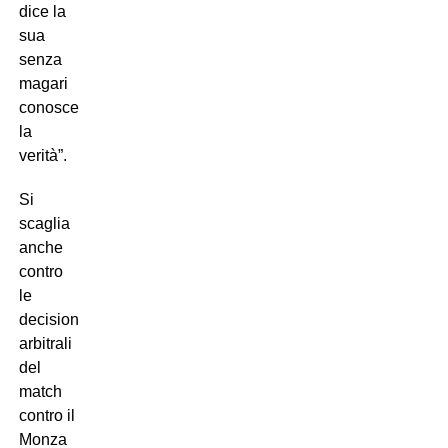
dice la
sua
senza
magari
conoscere
la
verità”.
Si
scaglia
anche
contro
le
decisioni
arbitrali
del
match
contro il
Monza