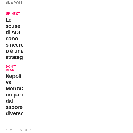
NAPOLI
UP NEXT
Le
scuse
di ADL
sono
sincere
o è una
strategia?
DON'T
MISS
Napoli
vs
Monza:
un pari
dal
sapore
diverso
ADVERTISEMENT