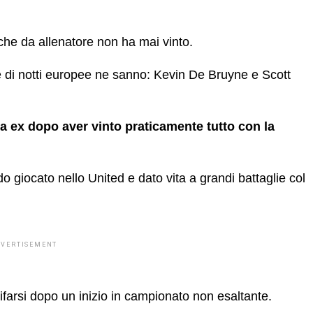
he da allenatore non ha mai vinto.
e di notti europee ne sanno: Kevin De Bruyne e Scott
da ex dopo aver vinto praticamente tutto con la
 giocato nello United e dato vita a grandi battaglie col
DVERTISEMENT
farsi dopo un inizio in campionato non esaltante.