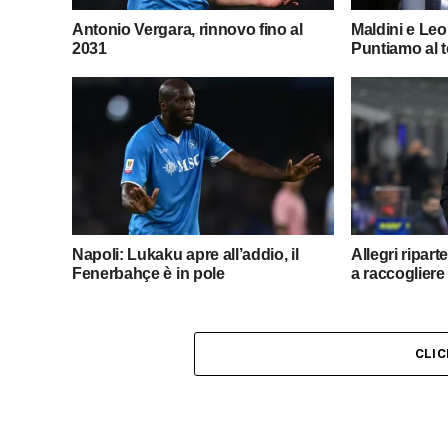
Antonio Vergara, rinnovo fino al
Maldini e Le
2031
Puntiamo al 
Napoli: Lukaku apre all’addio, il
Allegri ripart
Fenerbahçe è in pole
a raccogliere 
CLI