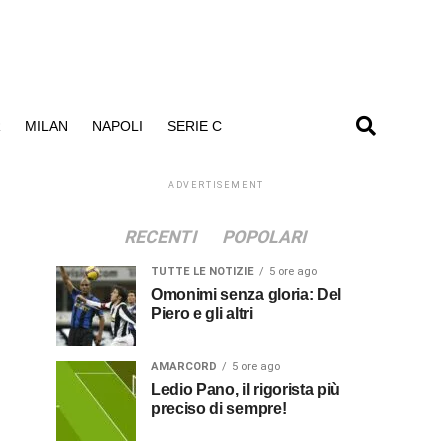
R
MILAN
NAPOLI
SERIE C
ADVERTISEMENT
RECENTI
POPOLARI
TUTTE LE NOTIZIE
5 ore ago
Omonimi senza gloria: Del
Piero e gli altri
AMARCORD
5 ore ago
Ledio Pano, il rigorista più
preciso di sempre!