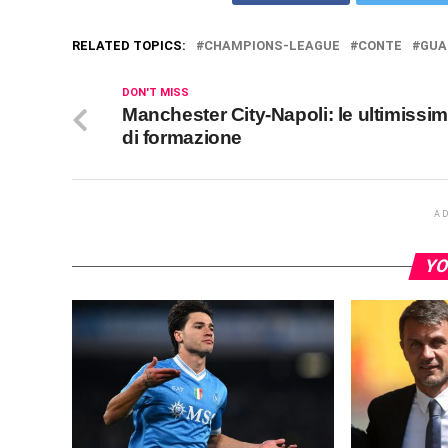
RELATED TOPICS:
CHAMPIONS-LEAGUE
CONTE
GUA
DON'T MISS
Manchester City-Napoli: le ultimissi
di formazione
A
YO