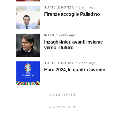
TUTTE LE NOTIZIE
2 anni ago
Firenze accoglie Palladino
INTER
2 anni ago
Inzaghi-Inter, avanti insieme
verso il futuro
TUTTE LE NOTIZIE
2 anni ago
Euro 2024, le quattro favorite
ADVERTISEMENT
ADVERTISEMENT