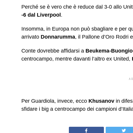
Perché se è vero che è reduce dal 3-0 allo Uni
-6 dal Liverpool
.
Insomma, in Europa non può sbagliare e per ques
arrivato
Donnarumma
, il Pallone d’Oro Rodri
Conte dovrebbe affidarsi a
Beukema-Buongio
centrocampo, mentre davanti l’altro ex United,
A
Per Guardiola, invece, ecco
Khusanov
in dife
sfidare i big a centrocampo dei campioni d’Italia