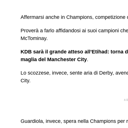
Affermarsi anche in Champions, competizione c
Proverà a farlo affidandosi ai suoi campioni ch
McTominay.
KDB sarà il grande atteso all’Etihad: torna 
maglia del Manchester City
.
Lo scozzese, invece, sente aria di Derby, avendo
City.
A
Guardiola, invece, spera nella Champions per ri