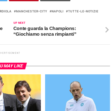
RDIOLA
MANCHESTER-CITY
NAPOLI
TUTTE-LE-NOTIZIE
UP NEXT
me
Conte guarda la Champions:
“Giochiamo senza rimpianti”
DVERTISEMENT
U MAY LIKE