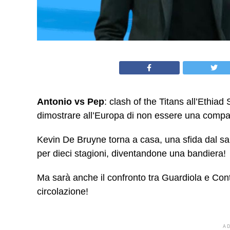
Antonio
vs
Pep
: clash of the Titans all’Ethiad
dimostrare all’Europa di non essere una compa
Kevin De Bruyne torna a casa, una sfida dal sapo
per dieci stagioni, diventandone una bandiera!
Ma sarà anche il confronto tra Guardiola e Conte,
circolazione!
A