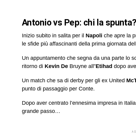
Antonio vs Pep: chi la spunta
Inizio subito in salita per il
Napoli
che apre la p
le sfide più affascinanti della prima giornata d
Un appuntamento che segna da una parte lo sc
ritorno di
Kevin De
Bruyne all”
Etihad
dopo aver
Un match che sa di derby per gli ex United
Mc
punto di passaggio per Conte.
Dopo aver centrato l’ennesima impresa in Italia 
grande passo…
A