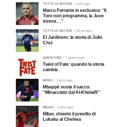
TUTTE LE NOTIZIE
6 ore ago
Marco Ferrante in esclusiva: “Il
Toro non programma, la Juve
invece…”
TUTTE LE NOTIZIE
23 ore ago
El Jardinero: la storia di Julio
Cruz
AMARCORD
1 giorno ago
Twist of Fate: quando la storia
cambia
NEWS
2 anni ago
Mbappé vuota il sacco:
“Minacciato dal Al-Khelaifi!”
MILAN
2 anni ago
Milan, chiesto il prestito di
Lukaku al Chelsea