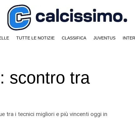
ELLE
TUTTE LE NOTIZIE
CLASSIFICA
JUVENTUS
INTE
 scontro tra
 tra i tecnici migliori e più vincenti oggi in