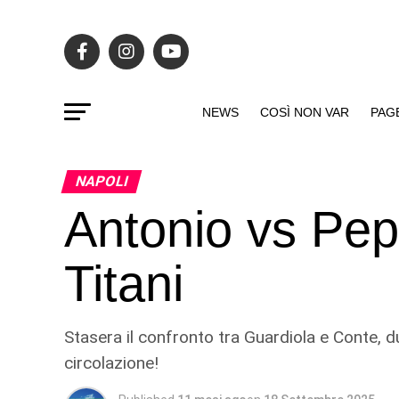
NEWS
COSÌ NON VAR
PAG
NAPOLI
Antonio vs Pep:
Titani
Stasera il confronto tra Guardiola e Conte, due
circolazione!