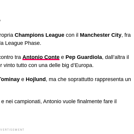
?
ropria
Champions League
con il
Manchester City
, fra
ella League Phase.
ontro tra
Antonio Conte
e
Pep Guardiola
, dall’altra il
 vinto tutto con una delle big d’Europa.
Tominay
e
Hojlund
, ma che soprattutto rappresenta un
e nei campionati, Antonio vuole finalmente fare il
DVERTISEMENT