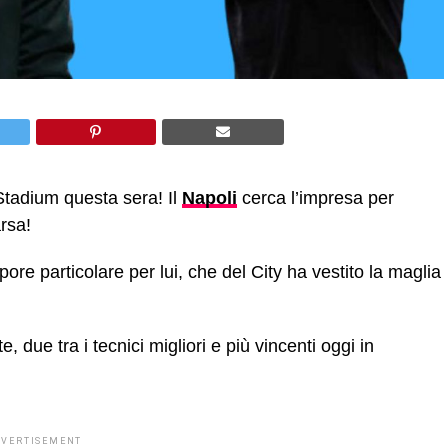
 Stadium questa sera! Il
Napoli
cerca l’impresa per
rsa!
re particolare per lui, che del City ha vestito la maglia
 due tra i tecnici migliori e più vincenti oggi in
DVERTISEMENT