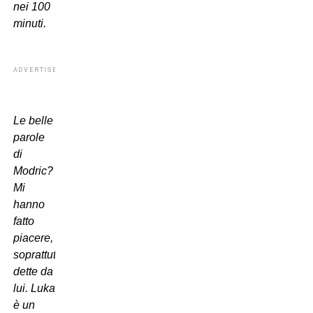
nei 100
minuti.
ADVERTISEMENT
Le belle
parole
di
Modric?
Mi
hanno
fatto
piacere,
soprattutto
dette da
lui. Luka
è un