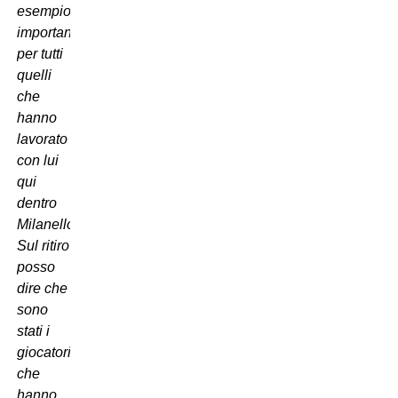
esempio
importante
per tutti
quelli
che
hanno
lavorato
con lui
qui
dentro
Milanello.
Sul ritiro
posso
dire che
sono
stati i
giocatori
che
hanno