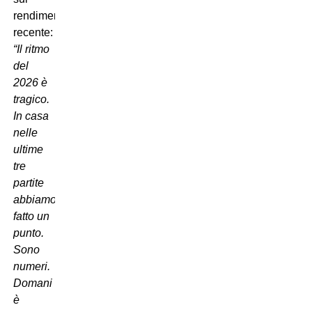
rendimento
recente:
“Il ritmo
del
2026 è
tragico.
In casa
nelle
ultime
tre
partite
abbiamo
fatto un
punto.
Sono
numeri.
Domani
è