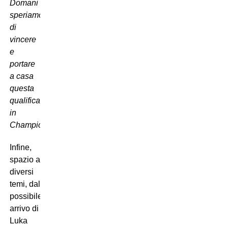
Domani
speriamo
di
vincere
e
portare
a casa
questa
qualificazione
in
Champions”
.
Infine,
spazio a
diversi
temi, dal
possibile
arrivo di
Luka