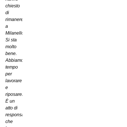
chiesto
di
rimanere
a
Milanello.
Si sta
molto
bene.
Abbiamo
tempo
per
lavorare
e
riposare.
È un
atto di
responsabilità
che