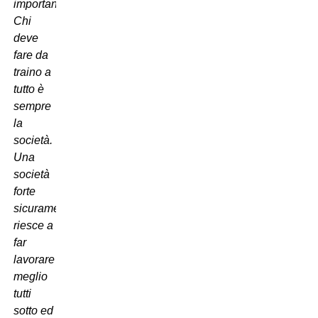
importante.
Chi
deve
fare da
traino a
tutto è
sempre
la
società.
Una
società
forte
sicuramente
riesce a
far
lavorare
meglio
tutti
sotto ed