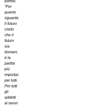
partita:
“Per
quanto
riguarda
il futuro
credo
che il
futuro
sia
domani,
è la
partita
più
importante
per tutti.
Per tutti
gli
addetti
ai lavori