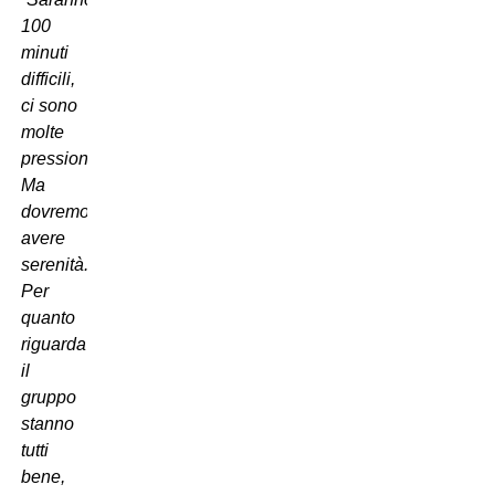
100
minuti
difficili,
ci sono
molte
pressioni.
Ma
dovremo
avere
serenità.
Per
quanto
riguarda
il
gruppo
stanno
tutti
bene,