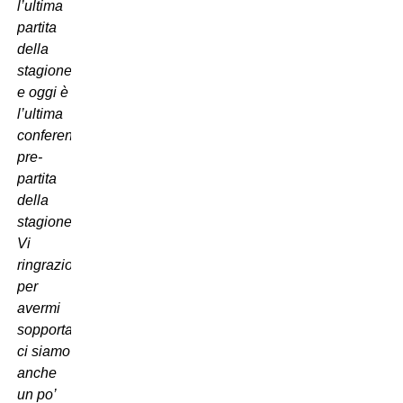
l’ultima
partita
della
stagione
e oggi è
l’ultima
conferenza
pre-
partita
della
stagione.
Vi
ringrazio
per
avermi
sopportato,
ci siamo
anche
un po’