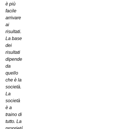
è più
facile
arrivare
ai
risultati.
La base
dei
risultati
dipende
da
quello
che è la
società.
La
società
è a
traino di
tutto. La
proprietà