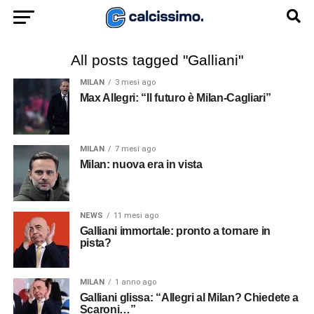
All posts tagged "Galliani"
MILAN
3 mesi ago
Max Allegri: “Il futuro è Milan-Cagliari”
MILAN
7 mesi ago
Milan: nuova era in vista
NEWS
11 mesi ago
Galliani immortale: pronto a tornare in
pista?
MILAN
1 anno ago
Galliani glissa: “Allegri al Milan? Chiedete a
Scaroni…”