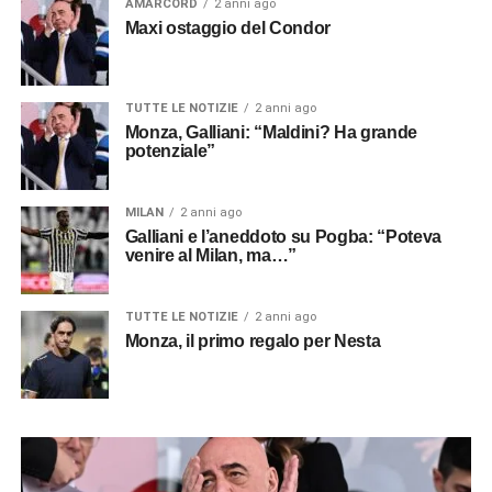
AMARCORD
2 anni ago
Maxi ostaggio del Condor
TUTTE LE NOTIZIE
2 anni ago
Monza, Galliani: “Maldini? Ha grande
potenziale”
MILAN
2 anni ago
Galliani e l’aneddoto su Pogba: “Poteva
venire al Milan, ma…”
TUTTE LE NOTIZIE
2 anni ago
Monza, il primo regalo per Nesta