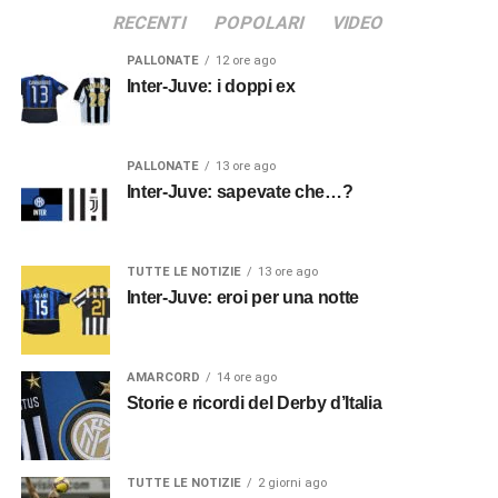
RECENTI
POPOLARI
VIDEO
PALLONATE
12 ore ago
Inter-Juve: i doppi ex
PALLONATE
13 ore ago
Inter-Juve: sapevate che…?
TUTTE LE NOTIZIE
13 ore ago
Inter-Juve: eroi per una notte
AMARCORD
14 ore ago
Storie e ricordi del Derby d’Italia
TUTTE LE NOTIZIE
2 giorni ago