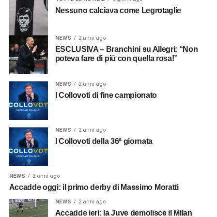
Nessuno calciava come Legrotaglie
NEWS
2 anni ago
ESCLUSIVA – Branchini su Allegri: “Non
poteva fare di più con quella rosa!”
NEWS
2 anni ago
I Collovoti di fine campionato
NEWS
2 anni ago
I Collovoti della 36ª giornata
NEWS
2 anni ago
Accadde oggi: il primo derby di Massimo Moratti
NEWS
2 anni ago
Accadde ieri: la Juve demolisce il Milan