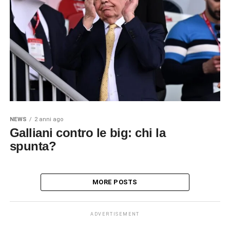
NEWS
2 anni ago
Galliani contro le big: chi la
spunta?
MORE POSTS
ADVERTISEMENT