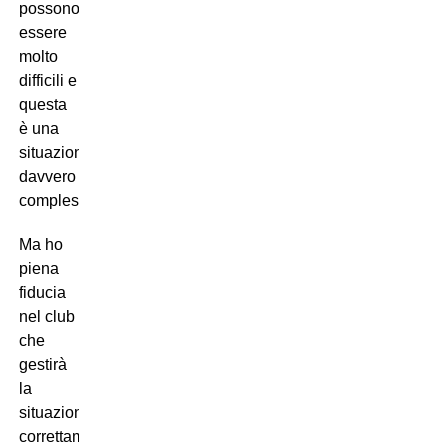
possono
essere
molto
difficili e
questa
è una
situazione
davvero
complessa.
Ma ho
piena
fiducia
nel club
che
gestirà
la
situazione
correttamente.