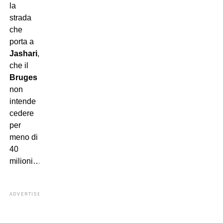
la
strada
che
porta a
Jashari
,
che il
Bruges
non
intende
cedere
per
meno di
40
milioni…
ADVERTISEMENT