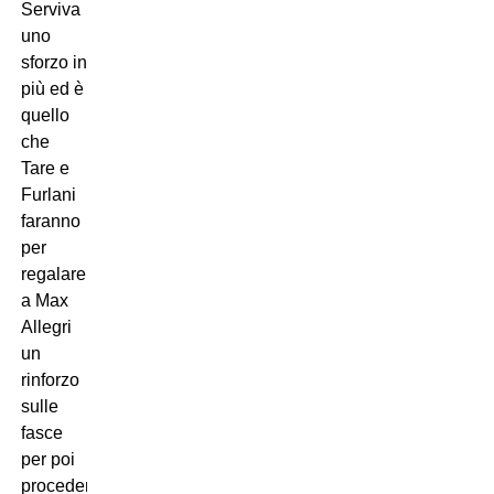
Serviva
uno
sforzo in
più ed è
quello
che
Tare e
Furlani
faranno
per
regalare
a Max
Allegri
un
rinforzo
sulle
fasce
per poi
procedere