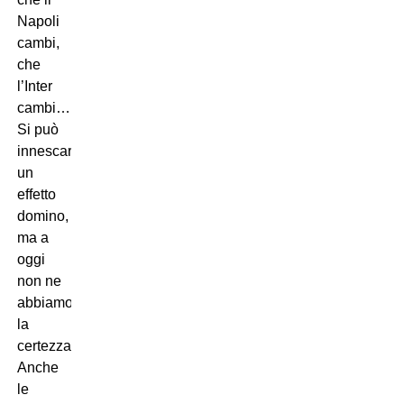
Napoli
cambi,
che
l’Inter
cambi…
Si può
innescare
un
effetto
domino,
ma a
oggi
non ne
abbiamo
la
certezza.
Anche
le