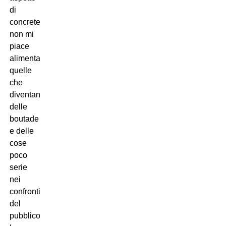
di
concretezza
non mi
piace
alimentare
quelle
che
diventano
delle
boutade
e delle
cose
poco
serie
nei
confronti
del
pubblico.