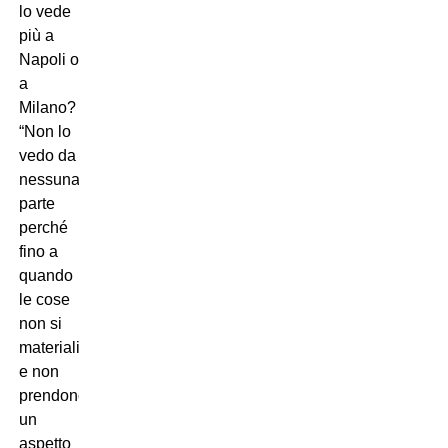
lo vede
più a
Napoli o
a
Milano?
“Non lo
vedo da
nessuna
parte
perché
fino a
quando
le cose
non si
materializzano
e non
prendono
un
aspetto