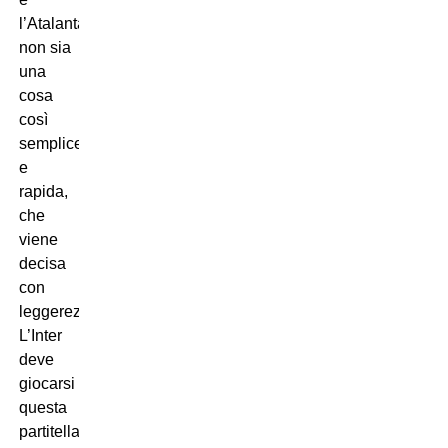
l’Atalanta
non sia
una
cosa
così
semplice
e
rapida,
che
viene
decisa
con
leggerezza.
L’Inter
deve
giocarsi
questa
partitella