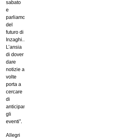
sabato
e
parliamo
del
futuro di
Inzaghi…
L’ansia
di dover
dare
notizie a
volte
porta a
cercare
di
anticipare
gli
eventi”.
Allegri