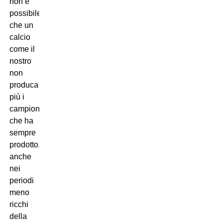
non è
possibile
che un
calcio
come il
nostro
non
produca
più i
campioni
che ha
sempre
prodotto,
anche
nei
periodi
meno
ricchi
della