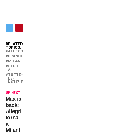
RELATED
TOPICS:
ALLEGRI
BRANCHINI
MILAN
SERIE
A
TUTTE-
LE-
NOTIZIE
UP NEXT
Max is
back:
Allegri
torna
al
Milan!